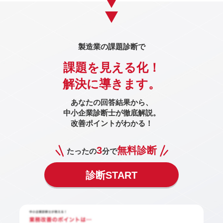
製造業の課題診断で
課題を見える化！
解決に導きます。
あなたの回答結果から、
中小企業診断士が徹底解説。
改善ポイントがわかる！
3
無料診断
たったの
分で
診断START