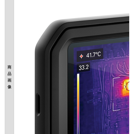
商
品
画
像