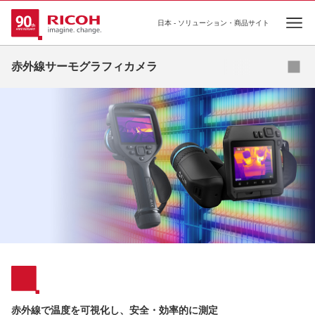
日本 - ソリューション・商品サイト
Ope
資料ダウンロード
赤外線サーモグラフィカメラ
赤外線で温度を可視化し、安全・効率的に測定