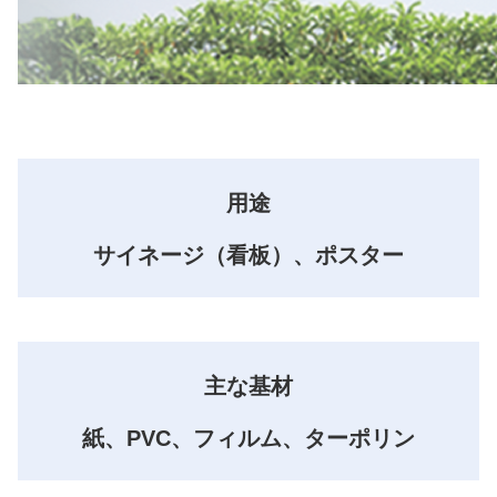
用途
サイネージ（看板）、ポスター
主な基材
紙、PVC、フィルム、ターポリン