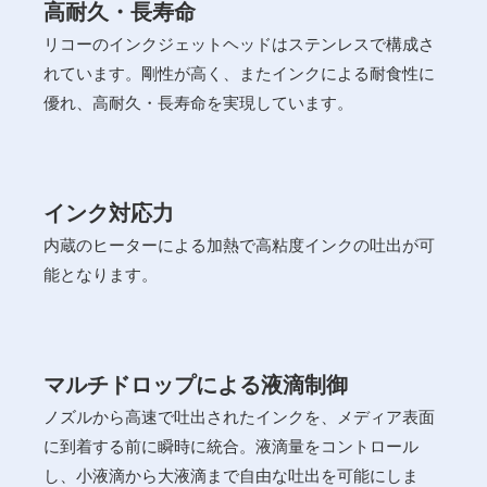
高耐久・長寿命
リコーのインクジェットヘッドはステンレスで構成さ
れています。剛性が高く、またインクによる耐食性に
優れ、高耐久・長寿命を実現しています。
インク対応力
内蔵のヒーターによる加熱で高粘度インクの吐出が可
能となります。
マルチドロップによる液滴制御
ノズルから高速で吐出されたインクを、メディア表面
に到着する前に瞬時に統合。液滴量をコントロール
し、小液滴から大液滴まで自由な吐出を可能にしま