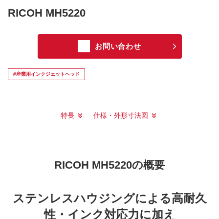
RICOH MH5220
お問い合わせ
#産業用インクジェットヘッド
特長
仕様・外形寸法図
RICOH MH5220の概要
ステンレスハウジングによる高耐久
性・インク対応力に加え