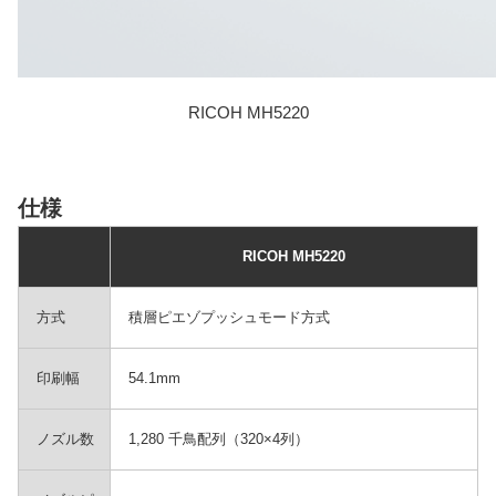
RICOH MH5220
仕様
RICOH MH5220
方式
積層ピエゾプッシュモード方式
印刷幅
54.1mm
ノズル数
1,280 千鳥配列（320×4列）