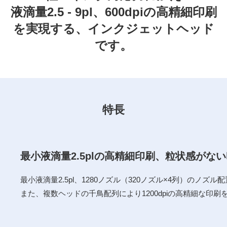
液滴量2.5 - 9pl、600dpiの高精細印刷
を実現する、インクジェットヘッド
です。
特長
最小液滴量2.5plの高精細印刷、粒状感がな
最小液滴量2.5pl、1280ノズル（320ノズル×4列）のノズ
また、複数ヘッドの千鳥配列により1200dpiの高精細な印刷