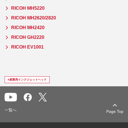
RICOH MH5220
RICOH MH2620/2820
RICOH MH2420
RICOH GH2220
RICOH EV1001
#産業用インクジェットヘッド
一覧へ
Page Top