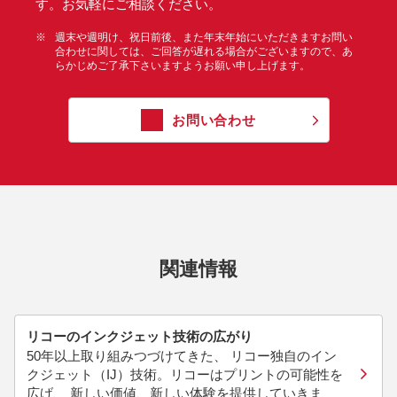
す。お気軽にご相談ください。
※
週末や週明け、祝日前後、また年末年始にいただきますお問い
合わせに関しては、ご回答が遅れる場合がございますので、あ
らかじめご了承下さいますようお願い申し上げます。
お問い合わせ
関連情報
リコーのインクジェット技術の広がり
50年以上取り組みつづけてきた、 リコー独自のイン
クジェット（IJ）技術。リコーはプリントの可能性を
広げ、 新しい価値、新しい体験を提供していきま