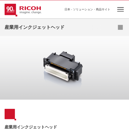
日本 - ソリューション・商品サイト
Ope
産業用インクジェットヘッド
アプリケーション紹介
インクリスト
FAQ
海外拠点
産業用インクジェットヘッド