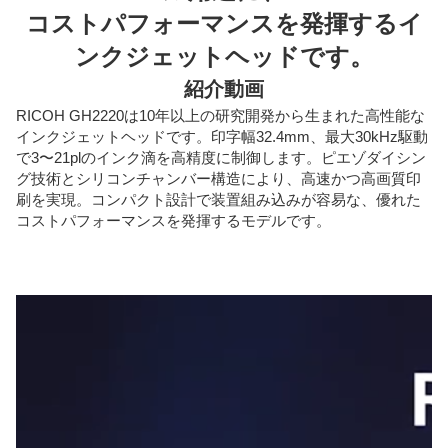
コストパフォーマンスを発揮するイ
ンクジェットヘッドです。
紹介動画
RICOH GH2220は10年以上の研究開発から生まれた高性能な
インクジェットヘッドです。印字幅32.4mm、最大30kHz駆動
で3〜21plのインク滴を高精度に制御します。ピエゾダイシン
グ技術とシリコンチャンバー構造により、高速かつ高画質印
刷を実現。コンパクト設計で装置組み込みが容易な、優れた
コストパフォーマンスを発揮するモデルです。