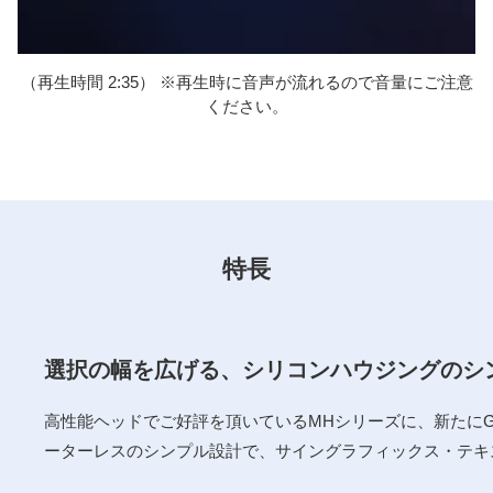
注意
（再生時間 2:35） ※再生時に音声が流れるので音量にご注意
（
ください。
特長
選択の幅を広げる、シリコンハウジングのシ
高性能ヘッドでご好評を頂いているMHシリーズに、新たに
ーターレスのシンプル設計で、サイングラフィックス・テキ