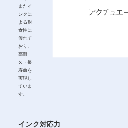
またイ
ンクに
よる耐
食性に
優れて
おり、
高耐
久・長
寿命を
実現し
ていま
す。
インク対応力