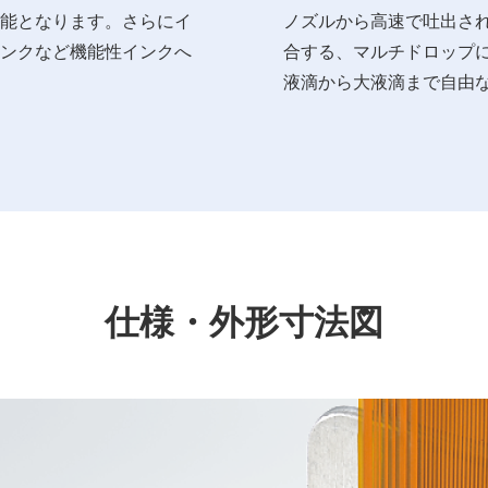
能となります。さらにイ
ノズルから高速で吐出さ
ンクなど機能性インクへ
合する、マルチドロップ
液滴から大液滴まで自由
仕様・外形寸法図