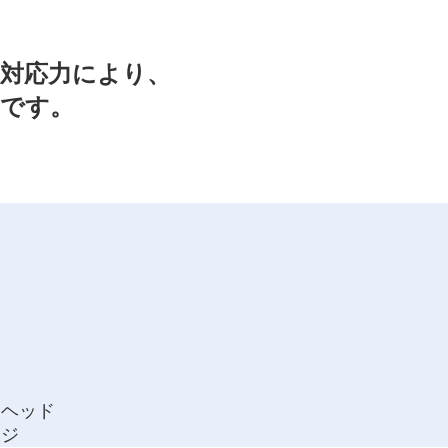
対応力により、
です。
トヘッド
ージ