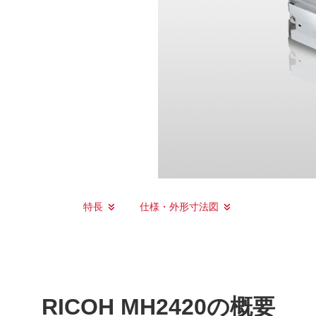
特長
仕様・外形寸法図
RICOH MH2420の概要