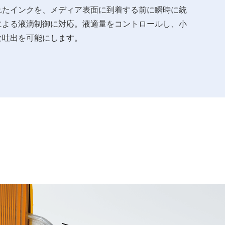
れたインクを、メディア表面に到着する前に瞬時に統
による液滴制御に対応。液適量をコントロールし、小
な吐出を可能にします。