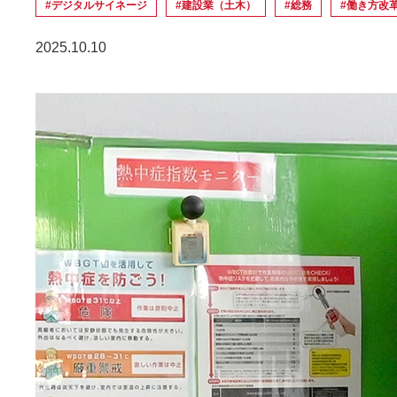
#デジタルサイネージ
#建設業（土木）
#総務
#働き方改
2025.10.10