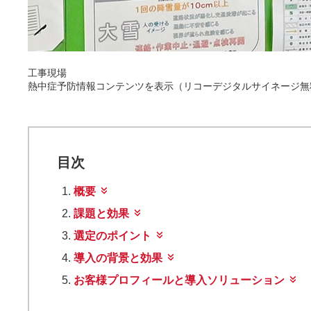
工事現場
熱中症予防情報コンテンツを表示（リコーデジタルサイネージ無
目次
概要
課題と効果
選定のポイント
導入の背景と効果
お客様プロフィールと導入ソリューション