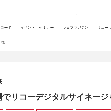
検索キーワード入力
ンロード
イベント・セミナー
ウェブマガジン
リコー
 様
様
場でリコーデジタルサイネージ