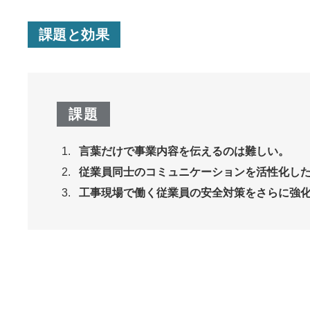
課題と効果
課題
言葉だけで事業内容を伝えるのは難しい。
従業員同士のコミュニケーションを活性化し
工事現場で働く従業員の安全対策をさらに強