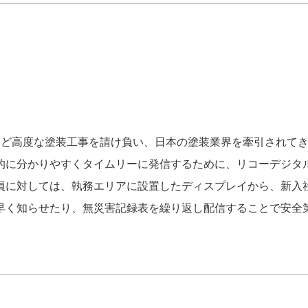
など高度な塗装工事を請け負い、日本の塗装業界を牽引されて
的に分かりやすくタイムリーに発信するために、リコーデジタ
員に対しては、執務エリアに設置したディスプレイから、新入
早く知らせたり、無災害記録表を繰り返し配信することで安全