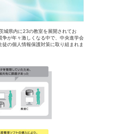
茨城県内に23の教室を展開されてお
競争が年々激しくなる中で、中央進学会
生徒の個人情報保護対策に取り組まれま