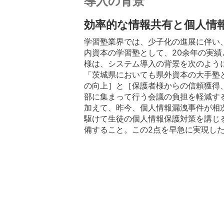
導入の背景
効率的な情報共有と個人情
学習塾業界では、少子化の進展に伴い
内資本の学習塾として、20余年の実績
様は、システム導入の背景を次のよう
「茨城県においても県外資本の大手塾
の向上］と［保護者様からの信頼獲得
部に集まって行う会議の負担を軽減す
加えて、昨今、個人情報漏洩事件が相
駆けて生徒の個人情報保護対策を講じ
備すること。この2点を早急に実現し