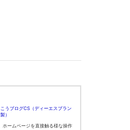
りこうブログCS（ディーエスブラン
社製）
、ホームページを直接触る様な操作