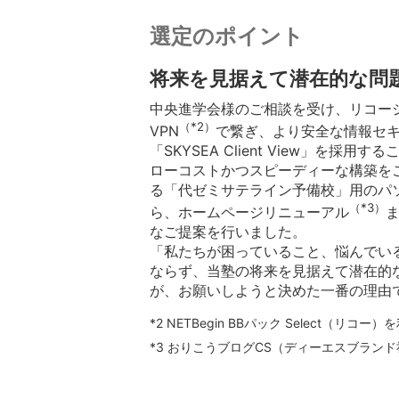
選定のポイント
将来を見据えて潜在的な問
中央進学会様のご相談を受け、リコー
（*2）
VPN
で繋ぎ、より安全な情報セキ
「SKYSEA Client View」を
ローコストかつスピーディーな構築を
る「代ゼミサテライン予備校」用のパ
（*3）
ら、ホームページリニューアル
なご提案を行いました。
「私たちが困っていること、悩んでい
ならず、当塾の将来を見据えて潜在的
が、お願いしようと決めた一番の理由
*2 NETBegin BBパック Select（リコー）
*3 おりこうブログCS（ディーエスブラン