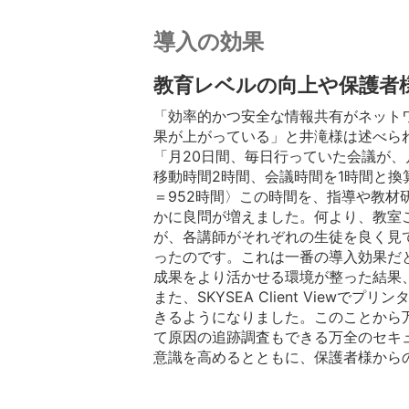
導入の効果
教育レベルの向上や保護者
「効率的かつ安全な情報共有がネット
果が上がっている」と井滝様は述べら
「月20日間、毎日行っていた会議が
移動時間2時間、会議時間を1時間と換算
＝952時間〉この時間を、指導や教
かに良問が増えました。何より、教室
が、各講師がそれぞれの生徒を良く見
ったのです。これは一番の導入効果だ
成果をより活かせる環境が整った結果
また、SKYSEA Client Viewで
きるようになりました。このことから
て原因の追跡調査もできる万全のセキ
意識を高めるとともに、保護者様から