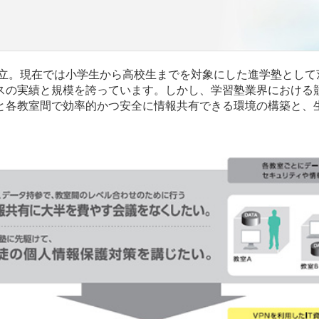
創立。現在では小学生から高校生までを対象にした進学塾として
スの実績と規模を誇っています。しかし、学習塾業界における
と各教室間で効率的かつ安全に情報共有できる環境の構築と、