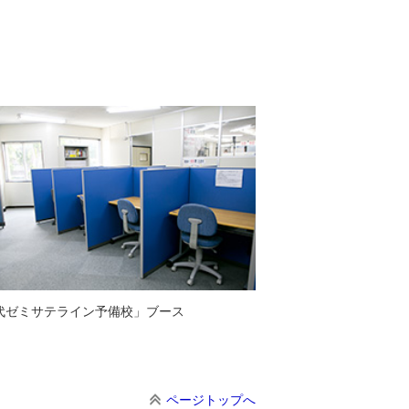
代ゼミサテライン予備校」ブース
ページトップへ