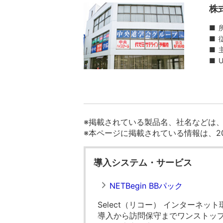
株
■
■
■
■
※掲載されている製品名、社名などは
※本ページに掲載されている情報は、2
導入システム・サービス
NETBegin BBパック
Select（リコー） インターネッ
導入から訪問保守までワンストッ