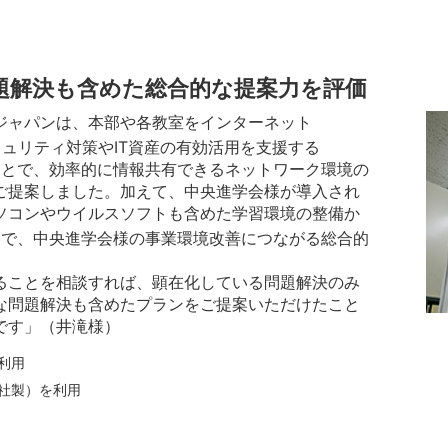
題解決も含めた総合的な提案力を評価
ジャパンは、本部や各教室をインターネット
ュリティ対策やIT資産の有効活用を支援する
採用することで、効率的に情報共有できるネットワーク環境の
ご提案しました。加えて、中央進学会様が導入され
ソコンやウイルスソフトも含めた学習環境の整備か
まで、中央進学会様の事業環境改善につながる総合的
ることを相談すれば、顕在化している問題解決のみ
な問題解決も含めたプランをご提案いただけたこと
です」（井滝様）
を利用
ド社製）を利用