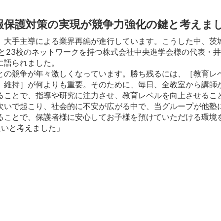
報保護対策の実現が競争力強化の鍵と考えま
、大手主導による業界再編が進行しています。こうした中、茨
と23校のネットワークを持つ株式会社中央進学会様の代表・
に語られました。
との競争が年々激しくなっています。勝ち残るには、［教育レ
、維持］が何よりも重要。そのために、毎日、全教室から講師
ることで、指導や研究に注力させ、教育レベルを向上させるこ
次いで起こり、社会的に不安が広がる中で、当グループが他塾
ることで、保護者様に安心してお子様を預けていただける環境
たいと考えました」