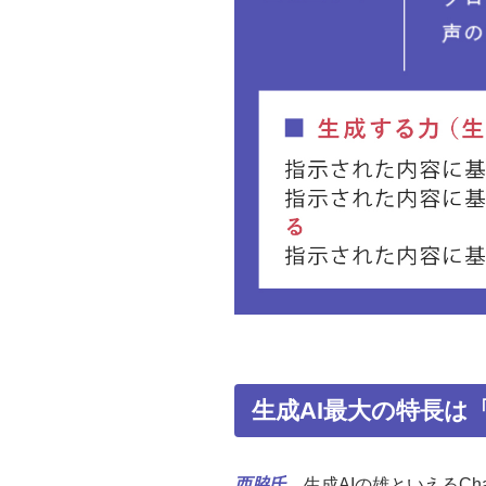
生成AI最大の特長は
西脇氏
生成AIの雄といえるC