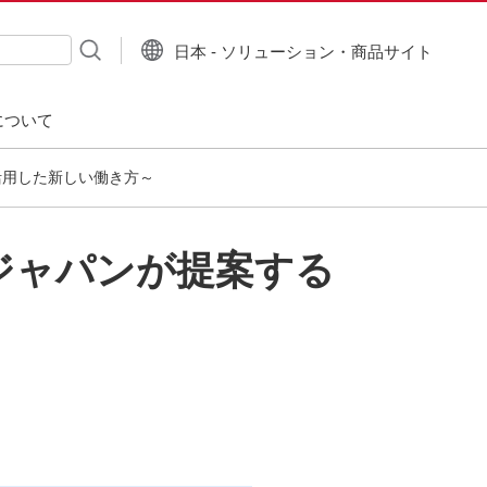
日本 - ソリューション・商品サイト
について
65を活用した新しい働き方～
ージャパンが提案する
～