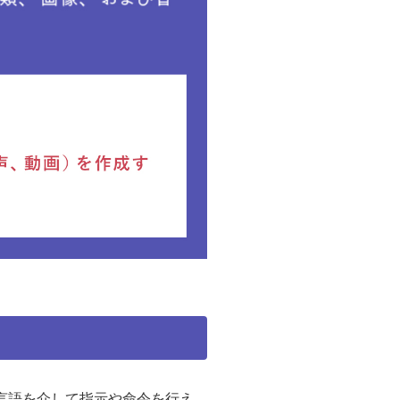
然言語を介して指示や命令を行え