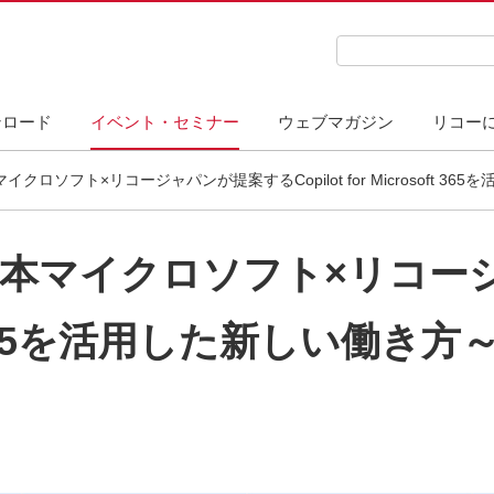
検索キーワード入力
ンロード
イベント・セミナー
ウェブマガジン
リコー
イクロソフト×リコージャパンが提案するCopilot for Microsoft 3
～日本マイクロソフト×リコ
soft 365を活用した新しい働き方