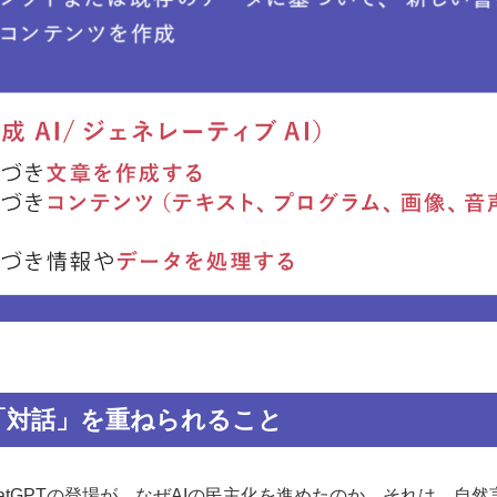
「対話」を重ねられること
hatGPTの登場が、なぜAIの民主化を進めたのか。それは、自