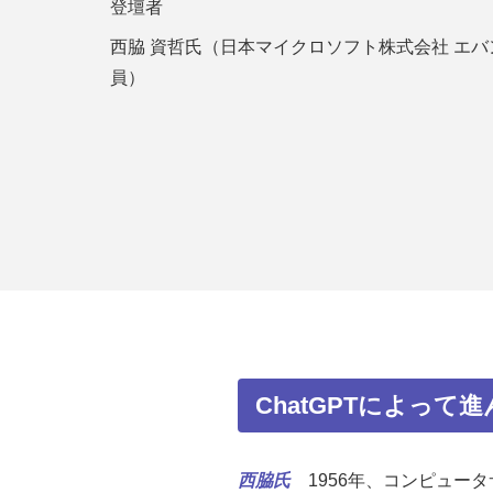
登壇者
西脇 資哲氏（日本マイクロソフト株式会社 エ
員）
ChatGPTによって
西脇氏
1956年、コンピュー