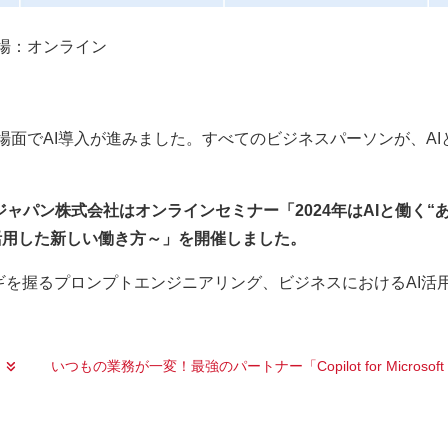
会場：オンライン
る場面でAI導入が進みました。すべてのビジネスパーソンが、
ジャパン株式会社はオンラインセミナー「2024年はAIと働く
 365を活用した新しい働き方～」を開催しました。
カギを握るプロンプトエンジニアリング、ビジネスにおけるAI
いつもの業務が一変！最強のパートナー「Copilot for Microso