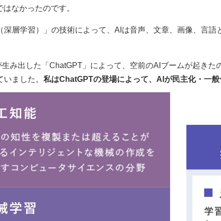
ではなかったのです。
（深層学習）」の技術によって、AIは音声、文章、画像、言語
I社が生み出した「ChatGPT」によって、空前のAIブームが起きた
ていました。
私はChatGPTの登場によって、AIが民主化・