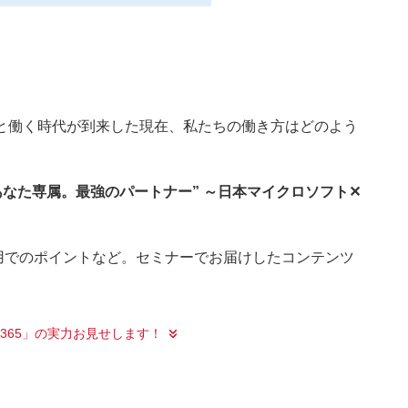
AIと働く時代が到来した現在、私たちの働き方はどのよう
“あなた専属。最強のパートナー” ～日本マイクロソフト✕
活用でのポイントなど。セミナーでお届けしたコンテンツ
ft 365」の実力お見せします！