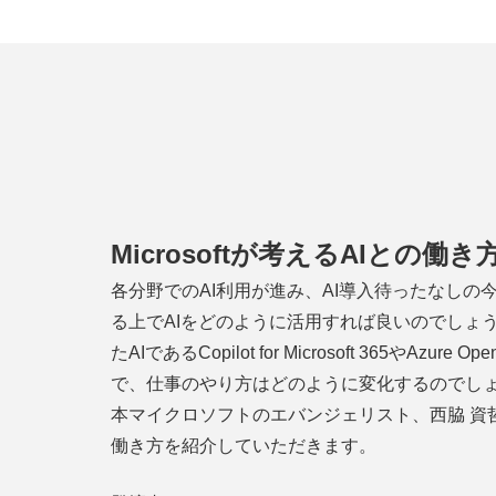
Microsoftが考えるAIとの働き
各分野でのAI利用が進み、AI導入待ったなしの
る上でAIをどのように活用すれば良いのでしょうか
たAIであるCopilot for Microsoft 365やAzu
で、仕事のやり方はどのように変化するのでし
本マイクロソフトのエバンジェリスト、西脇 資
働き方を紹介していただきます。