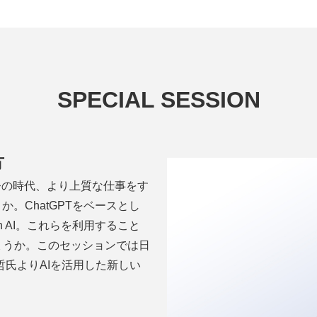
SPECIAL SESSION
方
今の時代、より上質な仕事をす
。ChatGPTをベースとし
re Open AI。これらを利用すること
ょうか。このセッションでは日
哲氏よりAIを活用した新しい