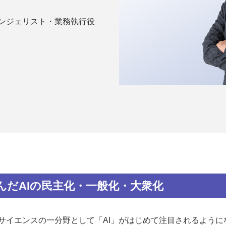
バンジェリスト・業務執行役
進んだAIの民主化・一般化・大衆化
タサイエンスの一分野として「AI」がはじめて注目されるよう