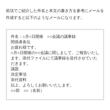
前項でご紹介した件名と本文の書き方を参考にメールを
作成すると以下のようなメールになります。
件名：○月○日開催 ○○会議の議事録
関係者各位
お疲れ様です。
○月○日開催の○○会議に関しまして、ご報告いたし
ます。添付ファイルにて議事録を送付させていた
だきます。
議題
決定事項
添付資料
以上、よろしくお願いいたします。
○○部 ○○（名前）