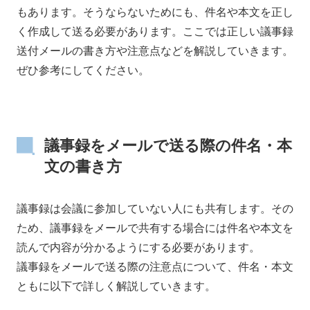
もあります。そうならないためにも、件名や本文を正し
く作成して送る必要があります。ここでは正しい議事録
送付メールの書き方や注意点などを解説していきます。
ぜひ参考にしてください。
議事録をメールで送る際の件名・本
文の書き方
議事録は会議に参加していない人にも共有します。その
ため、議事録をメールで共有する場合には件名や本文を
読んで内容が分かるようにする必要があります。
議事録をメールで送る際の注意点について、件名・本文
ともに以下で詳しく解説していきます。