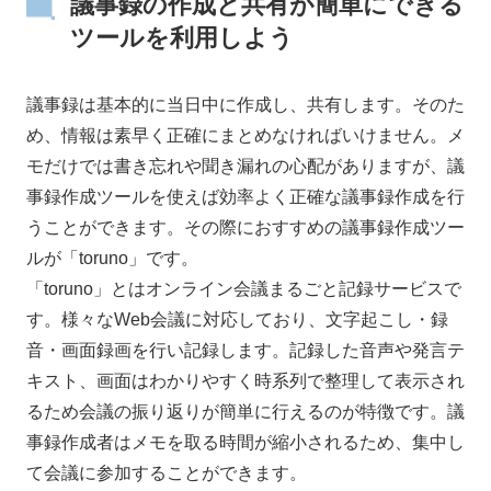
議事録の作成と共有が簡単にできる
ツールを利用しよう
議事録は基本的に当日中に作成し、共有します。そのた
め、情報は素早く正確にまとめなければいけません。メ
モだけでは書き忘れや聞き漏れの心配がありますが、議
事録作成ツールを使えば効率よく正確な議事録作成を行
うことができます。その際におすすめの議事録作成ツー
ルが「toruno」です。
「toruno」とはオンライン会議まるごと記録サービスで
す。様々なWeb会議に対応しており、文字起こし・録
音・画面録画を行い記録します。記録した音声や発言テ
キスト、画面はわかりやすく時系列で整理して表示され
るため会議の振り返りが簡単に行えるのが特徴です。議
事録作成者はメモを取る時間が縮小されるため、集中し
て会議に参加することができます。