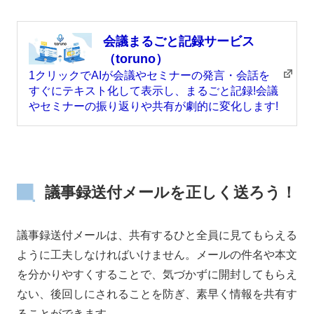
会議まるごと記録サービス
（toruno）
1クリックでAIが会議やセミナーの発言・会話を
すぐにテキスト化して表示し、まるごと記録!会議
やセミナーの振り返りや共有が劇的に変化します!
議事録送付メールを正しく送ろう！
議事録送付メールは、共有するひと全員に見てもらえる
ように工夫しなければいけません。メールの件名や本文
を分かりやすくすることで、気づかずに開封してもらえ
ない、後回しにされることを防ぎ、素早く情報を共有す
ることができます。