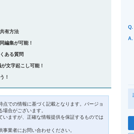
Q.
の共有方法
A.
共同編集が可能！
よくある質問
b会議が文字起こし可能！
よう！
時点での情報に基づく記載となります。バージョ
る場合がございます。
ていますが、正確な情報提供を保証するものでは
供事業者にお問い合わせください。