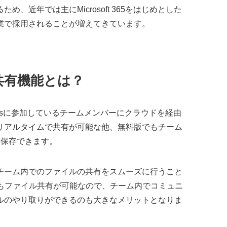
、近年では主にMicrosoft 365をはじめとした
業で採用されることが増えてきています。
ル共有機能とは？
amsに参加しているチームメンバーにクラウドを経由
リアルタイムで共有が可能な他、無料版でもチーム
を保存できます。
チーム内でのファイルの共有をスムーズに行うこと
にもファイル共有が可能なので、チーム内でコミュニ
ルのやり取りができるのも大きなメリットとなりま