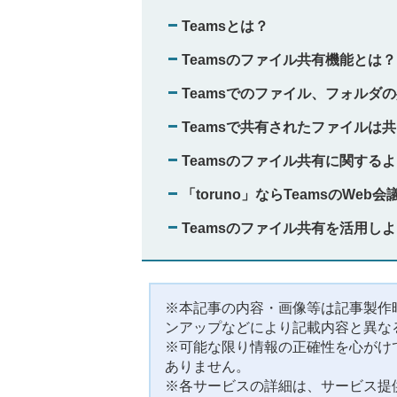
Teamsとは？
Teamsのファイル共有機能とは？
Teamsでのファイル、フォルダ
Teamsで共有されたファイルは
Teamsのファイル共有に関する
「toruno」ならTeamsのWe
Teamsのファイル共有を活用し
※本記事の内容・画像等は記事製作
ンアップなどにより記載内容と異な
※可能な限り情報の正確性を心がけ
ありません。
※各サービスの詳細は、サービス提