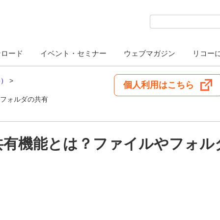
検索キーワード入力
ンロード
イベント・セミナー
ウェブマガジン
リコー
o）
個人利用はこちら
やフォルダの共有
ル共有機能とは？ファイルやフォ