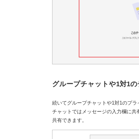
グループチャットや1対1
続いてグループチャットや1対1のプ
チャットではメッセージの入力欄に共
共有できます。