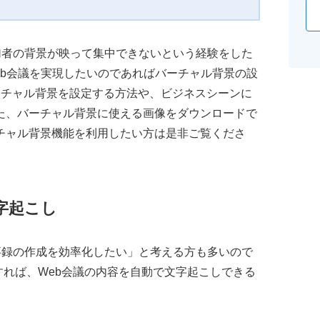
参加者の背景が映って集中できないという経験をした
eb会議を実現したいのであればバーチャル背景の設
ーチャル背景を設定する方法や、ビジネスシーンに
た、バーチャル背景に使える画像をダウンロードで
チャル背景機能を利用したい方は是非ご覧くださ
文字起こし
議事録の作成を効率化したい」と考える方も多いので
用すれば、Web会議の内容を自動で文字起こしできる
。