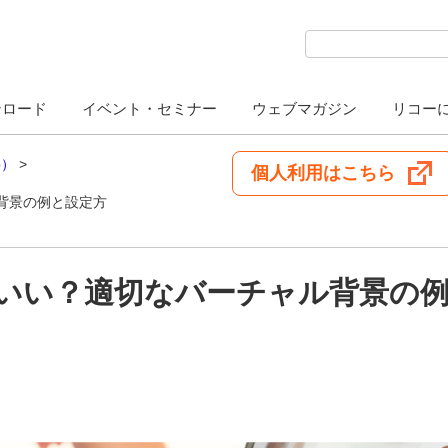
検索キーワード入力
ンロード
イベント・セミナー
ウェブマガジン
リコー
o）
個人利用はこちら
ル背景の例と設定方
がいい？適切なバーチャル背景の