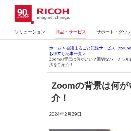
ソリューション
商品・サービス
サポート・ダウ
ホーム
会議まるごと記録サービス（torun
お役立ち記事一覧
Zoomの背景は何がいい？適切なバーチャ
法をご紹介！
Zoomの背景は何
介！
2024年2月29日