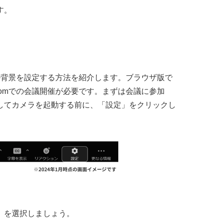
す。
ル背景を設定する方法を紹介します。ブラウザ版で
omでの会議開催が必要です。まずは会議に参加
してカメラを起動する前に、「設定」をクリックし
」を選択しましょう。