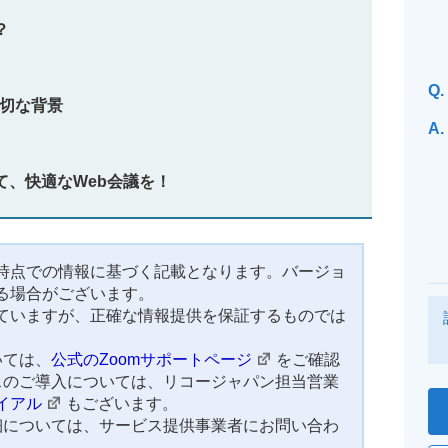
？
Q.
適切な背景
A.
て、快適なWeb会議を！
時点での情報に基づく記載となります。バージョ
る場合がございます。
ていますが、正確な情報提供を保証するものでは
いては、
公式のZoomサポートページ
をご確認
スのご導入については、リコージャパン担当営業
イアル
もございます。
細については、サービス提供事業者にお問い合わ