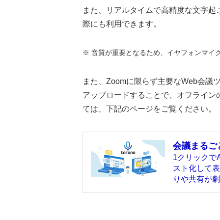
また、リアルタイムで高精度な文字起
際にも利用できます。
※ 音質が重要となるため、イヤフォンマイ
また、Zoomに限らず主要なWeb会
アップロードすることで、オフラインの
ては、下記のページをご覧ください。
会議まるごと
1クリックで
スト化して表
りや共有が劇