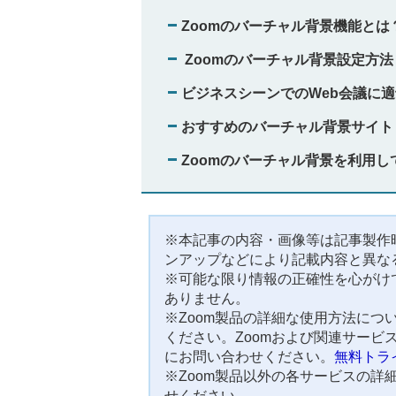
Zoomのバーチャル背景機能とは
Zoomのバーチャル背景設定方法
ビジネスシーンでのWeb会議に
おすすめのバーチャル背景サイト
Zoomのバーチャル背景を利用し
※本記事の内容・画像等は記事製作
ンアップなどにより記載内容と異な
※可能な限り情報の正確性を心がけ
ありません。
※Zoom製品の詳細な使用方法につ
ください。Zoomおよび関連サービ
にお問い合わせください。
無料トラ
※Zoom製品以外の各サービスの詳
せください。