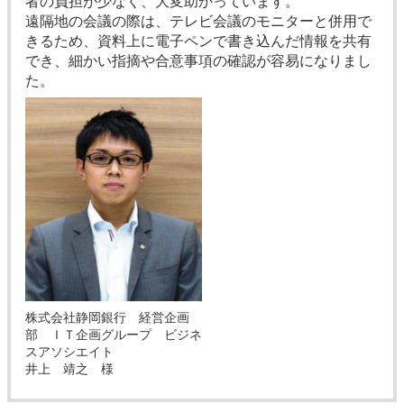
者の負担が少なく、大変助かっています。
遠隔地の会議の際は、テレビ会議のモニターと併用で
きるため、資料上に電子ペンで書き込んだ情報を共有
でき、細かい指摘や合意事項の確認が容易になりまし
た。
株式会社静岡銀行 経営企画
部 ＩＴ企画グループ ビジネ
スアソシエイト
井上 靖之 様