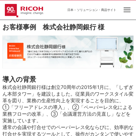
日本 - ソリューション・商品サイト
Ope
お客様事例 株式会社静岡銀行 様
導入の背景
株式会社静岡銀行様は創立70周年の2015年1月に、「しずぎ
ん本部タワー」を建設しました。従業員のワークスタイル変
革を図り、業務の生産性向上を実現することを目的に、
①「フリーアドレスの導入」、②「ペーパーレス化による
業務フローの改革」、③「会議運営方法の見直し」などを
実施しています。
通常の会議や打合せでのペーパーレス化ならびに、効率的な
打合せを実現するツールとして、操作がカンタンで使いやす