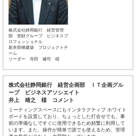
株式会社
静岡銀行 経営管理
部 管財グループ ビジネスプ
ロフェッショナル
新本部棟建築 プロジェクトチ
ーム
リーダー 寺田 健司 様
株式会社静岡銀行 経営企画部 ＩＴ企画グル
ープ ビジネスアソシエイト
井上 靖之 様 コメント
ミーティングスペースにもインタラクティブ ホワイト
ボードを設置しており、ちょっとした打合せでも、事
前の準備なしですぐに使用できるため頻繁に利用して
います。また、操作が簡単で誰でも使えるため、管理