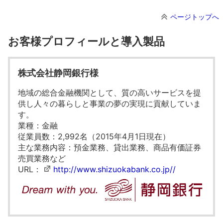
ページトップへ
お客様プロフィールと導入製品
株式会社静岡銀行様
地域の総合金融機関として、質の高いサービスを提
供し人々の暮らしと事業の夢の実現に貢献していま
す。
業種：金融
従業員数：2,992名（2015年4月1日現在）
主な業務内容：預金業務、貸出業務、商品有価証券
売買業務など
URL：
http://www.shizuokabank.co.jp//