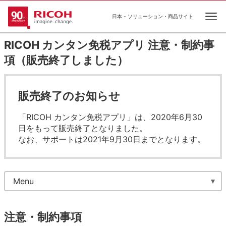
日本 - ソリューション・商品サイト
Ope
RICOH カンタン免税アプリ 注意・制約事
項（販売終了しました）
販売終了のお知らせ
「RICOH カンタン免税アプリ」は、2020年6月30
日をもって販売終了となりました。
なお、サポートは2021年9月30日までとなります。
Menu
注意・制約事項