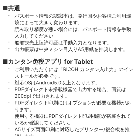
■共通
パスポート情報の認識率は、発行国やお客様ご利用環
境によって大きく変わります。
読み取り精度が悪い場合には、パスポート情報を手動
入力してください。
船舶観光上陸許可証は手動入力となります。
出力帳票は中央ミシン目入りA5用紙を推奨します。
■カンタン免税アプリ for Tablet
ご利用いただくには「RICOH カンタン入出力」のイン
ストールが必要です。
対応OSはAndroid5.0以上となります。
PDFダイレクト未搭載機器で出力する場合、画質は
200dpiで出力されます。
PDFダイレクト印刷にはオプションが必要な機器があ
ります。
使用する機器にPDFダイレクト印刷機能が搭載されて
いるか確認してください。
A5サイズ両面印刷に対応したプリンター/複合機を推