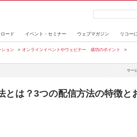
検索キーワード入力
ンロード
イベント・セミナー
ウェブマガジン
リコー
ーション
オンラインイベントやウェビナー 成功のポイント
サー
法とは？3つの配信方法の特徴と