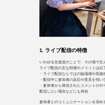
1. ライブ配信の特徴
いわゆる生放送のことで、その場で伝
ライブ配信の主な特徴やメリットは以
・ライブ配信ならではの臨場感や高揚
・配信中に参加者の反応や意見を伺い
・参加者から発信されたコメントのや
配信したい場合などにも有効
参加者とのコミュニケーションを深め