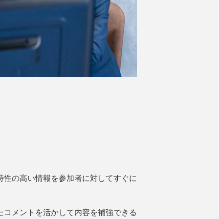
時性の高い情報を参加者に対してすぐに
たコメントを活かして内容を補強できる