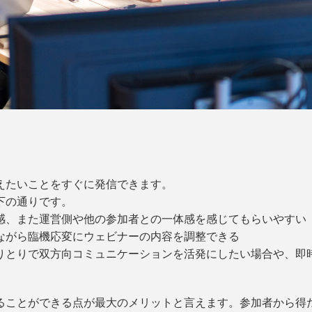
えたいことをすぐに発信できます。
下の通りです。
感、また運営側や他の参加者との一体感を感じてもらいやすい
ながら臨機応変にウェビナーの内容を調整できる
りとりで双方向コミュニケーションを活発にしたい場合や、即
ることができる点が最大のメリットと言えます。参加者から得