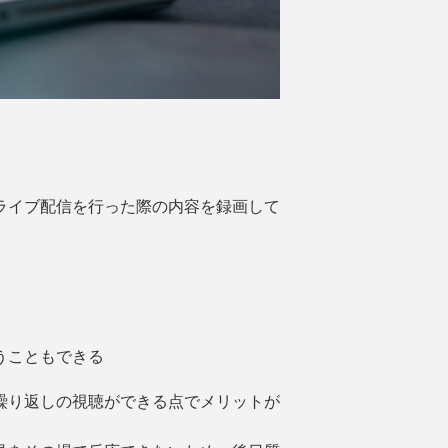
ライブ配信を行った際の内容を録画して
うこともできる
繰り返しの視聴ができる点でメリットが