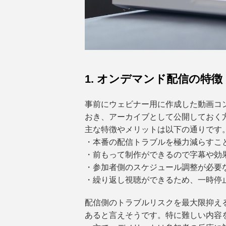
1. オンデマンド配信の特徴
事前にウェビナー用に作成した動画コ
おき、アーカイブとして公開しておく
主な特徴やメリットは以下の通りです
・本番の配信トラブルを極力減らすこ
・前もって制作ができるので字幕や効
・参加者側のスケジュール調整が必要
・繰り返し視聴ができるため、一時停
配信側のトラブルリスクを最大限抑え
あると言えそうです。特に難しい内容