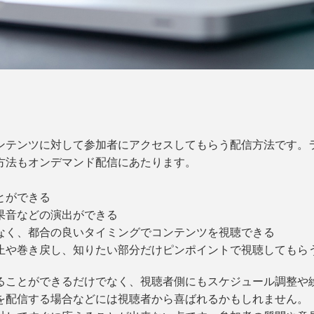
ンテンツに対して参加者にアクセスしてもらう配信方法です。
方法もオンデマンド配信にあたります。
。
とができる
果音などの演出ができる
なく、都合の良いタイミングでコンテンツを視聴できる
止や巻き戻し、知りたい部分だけピンポイントで視聴してもら
ることができるだけでなく、視聴者側にもスケジュール調整や
を配信する場合などには視聴者から喜ばれるかもしれません。