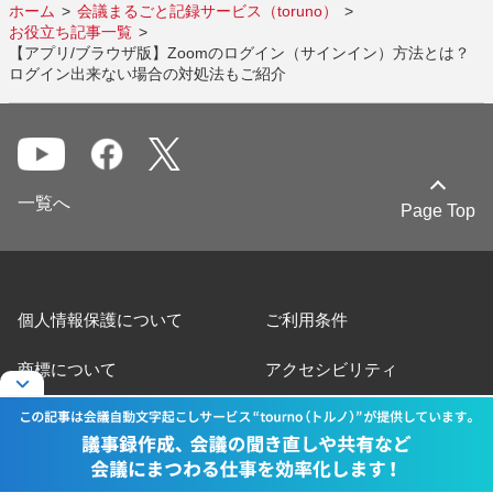
ホーム
会議まるごと記録サービス（toruno）
お役立ち記事一覧
【アプリ/ブラウザ版】Zoomのログイン（サインイン）方法とは？
ログイン出来ない場合の対処法もご紹介
一覧へ
Page Top
個人情報保護について
ご利用条件
商標について
アクセシビリティ
サイトマップ
お問い合わせ
© Ricoh Co., Ltd. / RICOH JAPAN Corp.