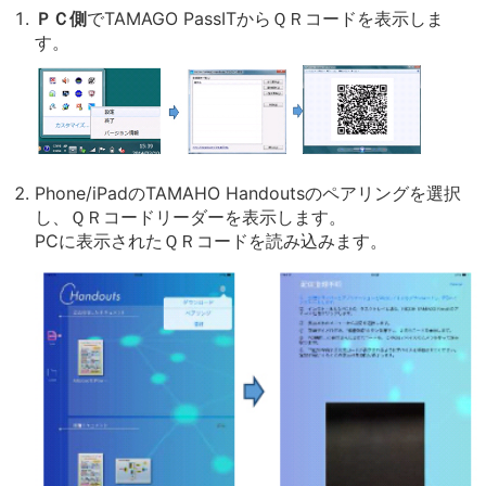
ＰＣ側
でTAMAGO PassITからＱＲコードを表示しま
す。
Phone/iPadのTAMAHO Handoutsのペアリングを選択
し、ＱＲコードリーダーを表示します。
PCに表示されたＱＲコードを読み込みます。