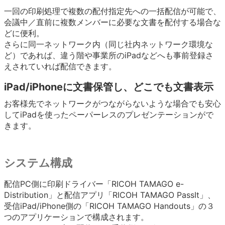
一回の印刷処理で複数の配付指定先への一括配信が可能で、
会議中／直前に複数メンバーに必要な文書を配付する場合な
どに便利。
さらに同一ネットワーク内（同じ社内ネットワーク環境な
ど）であれば、違う階や事業所のiPadなどへも事前登録さ
えされていれば配信できます。
iPad/iPhoneに文書保管し、どこでも文書表示
お客様先でネットワークがつながらないような場合でも安心
してiPadを使ったペーパーレスのプレゼンテーションがで
きます。
システム構成
配信PC側に印刷ドライバー「RICOH TAMAGO e-
Distribution」と配信アプリ「RICOH TAMAGO PassIt」、
受信iPad/iPhone側の「RICOH TAMAGO Handouts」の３
つのアプリケーションで構成されます。