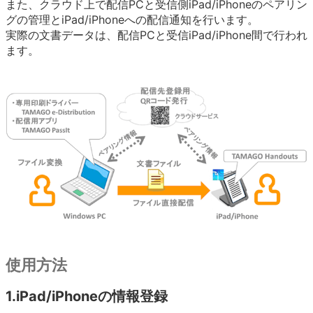
また、クラウド上で配信PCと受信側iPad/iPhoneのペアリン
グの管理とiPad/iPhoneへの配信通知を行います。
実際の文書データは、配信PCと受信iPad/iPhone間で行われ
ます。
使用方法
1.iPad/iPhoneの情報登録