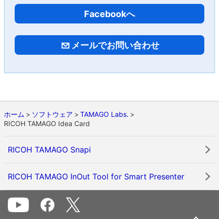
Facebookへ
メールでお問い合わせ
ホーム
ソフトウェア
TAMAGO Labs.
RICOH TAMAGO Idea Card
RICOH TAMAGO Snapi
RICOH TAMAGO InOut Tool for Smart Presenter