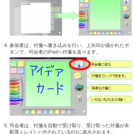
参加者は、付箋へ書き込みを行い、上矢印が描かれたボ
タンで、司会者のiPadへ付箋を送ります。
司会者は、付箋を自動で受け取り、受け取った付箋が未
配置トレイ(-と付されている行)に表示されます。