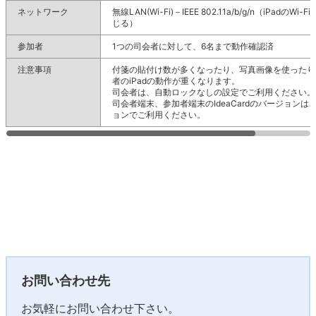
ネットワーク
無線LAN(Wi-Fi)－IEEE 802.11a/b/g/n（iPadのWi
じる）
参加者
1つの司会者に対して、6名まで動作確認済
注意事項
付箋の貼付け数が多くなったり、写真画像を使ったり
者のiPadの動作が重くなります。
司会者は、自動ロックなしの設定でご利用ください。
司会者端末、参加者端末のIdeaCardのバージョンは
ョンでご利用ください。
お問い合わせ先
お気軽にお問い合わせ下さい。