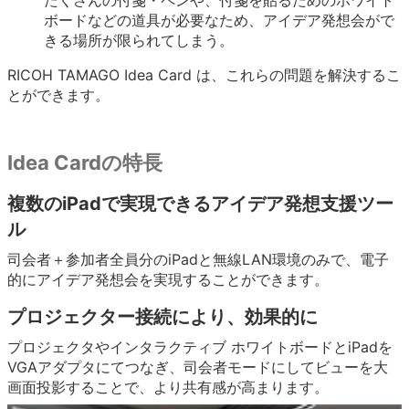
たくさんの付箋・ペンや、付箋を貼るためのホワイト
ボードなどの道具が必要なため、アイデア発想会がで
きる場所が限られてしまう。
RICOH TAMAGO Idea Card は、これらの問題を解決するこ
とができます。
Idea Cardの特長
複数のiPadで実現できるアイデア発想支援ツー
ル
司会者＋参加者全員分のiPadと無線LAN環境のみで、電子
的にアイデア発想会を実現することができます。
プロジェクター接続により、効果的に
プロジェクタやインタラクティブ ホワイトボードとiPadを
VGAアダプタにてつなぎ、司会者モードにしてビューを大
画面投影することで、より共有感が高まります。