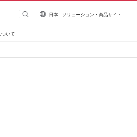
日本 - ソリューション・商品サイト
について