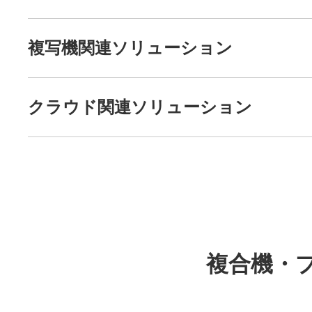
複写機関連ソリューション
クラウド関連ソリューション
複合機・プ