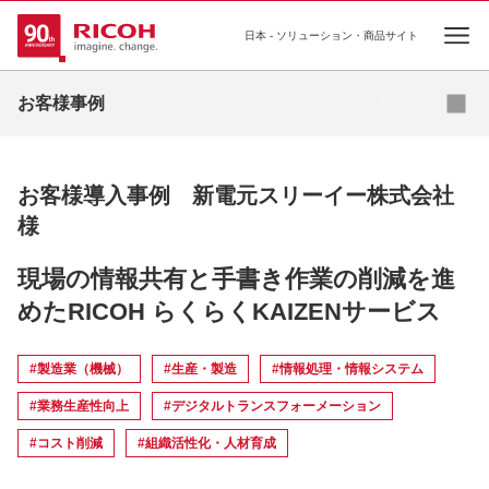
日本 - ソリューション・商品サイト
Ope
資料ダウンロード
お問い合わせ
お客様事例
お客様導入事例 新電元スリーイー株式会社
様
現場の情報共有と手書き作業の削減を進
めたRICOH らくらくKAIZENサービス
#製造業（機械）
#生産・製造
#情報処理・情報システム
#業務生産性向上
#デジタルトランスフォーメーション
#コスト削減
#組織活性化・人材育成