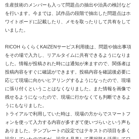
生産技術のメンバーも入って問題点の抽出や治具の検討など
を行います。今までは、試作品の段階で抽出した問題点はホ
ワイトボードに記載したり、メモを取ったりして共有をして
いました。
RICOH らくらくKAIZENサービス利用後は、問題や抽出事項
をその場で入力し、リアルタイムに共有できるようになりま
した。情報が投稿された時には通知が来ますので、関係者は
投稿内容をすぐに確認ができます。投稿内容を確認後必要に
応じて現場に向かいヒアリングするようになったので、現場
に張り付くということはなくなりました。また情報を画像で
残せるようになったので、現場に行かなくても判断できるよ
うにもなりました。
トライアルで利用していた時は、現場の方からでスマートフ
ォンを使って入力する内容が多すぎて使いづらいという声も
ありました。テンプレートの設定ではテキストの項目を多く
設定していたのですが、設定を見直して選択肢を活用してワ