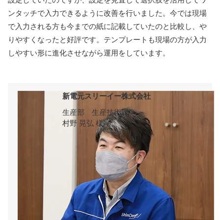
ンタッチで入力できるように改善を行いました。今では現場
で入力される方も今までの紙に記載していたのと比較し、や
りやすくなったと好評です。テンプレートも現場の方が入力
しやすい形に進化させながら運用をしています。
新電元スリーイー株式会社
生産部 生産技術課
村野 晃弘 様