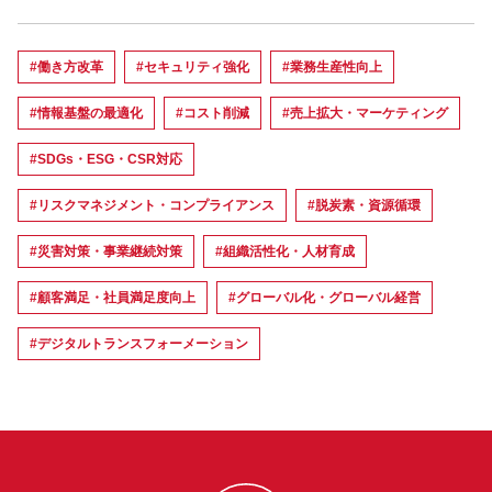
#働き方改革
#セキュリティ強化
#業務生産性向上
#情報基盤の最適化
#コスト削減
#売上拡大・マーケティング
#SDGs・ESG・CSR対応
#リスクマネジメント・コンプライアンス
#脱炭素・資源循環
#災害対策・事業継続対策
#組織活性化・人材育成
#顧客満足・社員満足度向上
#グローバル化・グローバル経営
#デジタルトランスフォーメーション