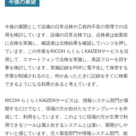
今後の展望
今後の展開として設備の日常点検や工程内不良の管理での活
用を検討しています。設備の日常点検では、点検者は始業前
に点検を実施し、確認者は点検結果を確認してハンコを押し
ています。この作業をRICOH らくらくKAIZENサービスを活
用して、スマートフォンで点検を実施し、承認フローを回す
事を検討しています。実施記録をPDFに電子化して保管する
作業が削減されるのと、何かあったときに記録をすぐに検索
できるようになる効果があると考えています。
RICOH らくらくKAIZENサービスは、情報システム部門が展
開するだけでなく、現場の方が自分たちでテンプレートを作
成して、利用をしています。このように現場の方が主導で利
用できるツールは属人化するシステムとは違い、展開がしや
すいと感じています。元々製造部門や情報システム部門、総