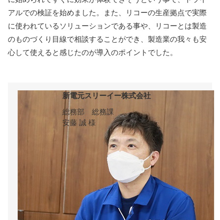
アルでの検証を始めました。また、リコーの生産拠点で実際
に使われているソリューションである事や、リコーとは製造
のものづくり目線で相談することができ、製造業の我々も安
心して使えると感じたのが導入のポイントでした。
新電元スリーイー株式会社
総務部 総務課
安藤 誠 様