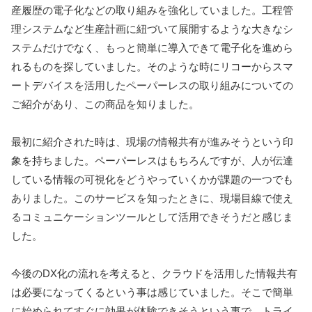
産履歴の電子化などの取り組みを強化していました。工程管
理システムなど生産計画に紐づいて展開するような大きなシ
ステムだけでなく、もっと簡単に導入できて電子化を進めら
れるものを探していました。そのような時にリコーからスマ
ートデバイスを活用したペーパーレスの取り組みについての
ご紹介があり、この商品を知りました。
最初に紹介された時は、現場の情報共有が進みそうという印
象を持ちました。ペーパーレスはもちろんですが、人が伝達
している情報の可視化をどうやっていくかが課題の一つでも
ありました。このサービスを知ったときに、現場目線で使え
るコミュニケーションツールとして活用できそうだと感じま
した。
今後のDX化の流れを考えると、クラウドを活用した情報共有
は必要になってくるという事は感じていました。そこで簡単
に始められてすぐに効果が体験できそうという事で、トライ