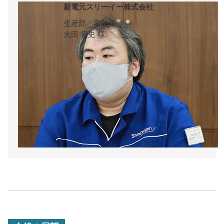
新電元スリーイー株式会社
生産部 実装係
太田 貴史 様