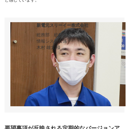
新電元スリーイー株式会社
総務部 総務課
情報システム係
木村 雄太 様
要望事項が反映される定期的なバージョンア