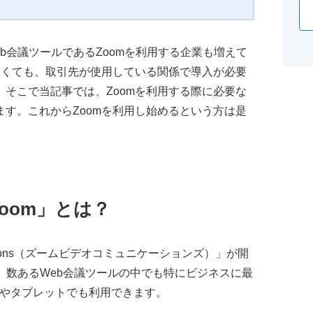
b会議ツールであるZoomを利用する企業も増えて
なくても、取引先が使用している関係で導入が必要
そこで当記事では、Zoomを利用する際に必要な
す。これからZoomを利用し始めるという方は是
oom」とは？
nications（ズームビデオコミュニケーションズ）」が開
。数あるWeb会議ツールの中でも特にビジネスに最
ホやタブレットでも利用できます。