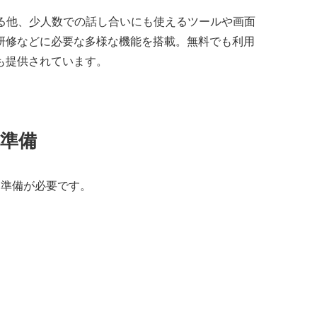
きる他、少人数での話し合いにも使えるツールや画面
研修などに必要な多様な機能を搭載。無料でも利用
も提供されています。
の準備
な準備が必要です。