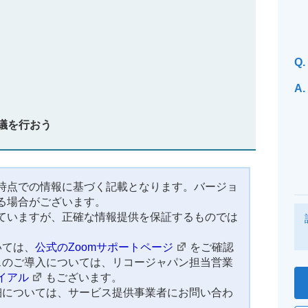
Q.
A.
会議を行おう
時点での情報に基づく記載となります。バージョ
る場合がございます。
ていますが、正確な情報提供を保証するものでは
いては、
公式のZoomサポートページ
をご確認
スのご導入については、リコージャパン担当営業
イアル
もございます。
細については、サービス提供事業者にお問い合わ