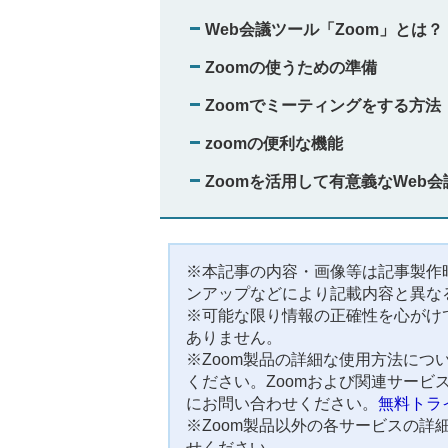
Web会議ツール「Zoom」とは？
Zoomの使うための準備
Zoomでミーティングをする方法
zoomの便利な機能
Zoomを活用して有意義なWeb
※本記事の内容・画像等は記事製作
ンアップなどにより記載内容と異な
※可能な限り情報の正確性を心がけ
ありません。
※Zoom製品の詳細な使用方法につ
ください。Zoomおよび関連サービ
にお問い合わせください。
無料トラ
※Zoom製品以外の各サービスの詳
せください。