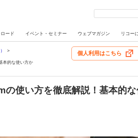
検索キーワード入力
ンロード
イベント・セミナー
ウェブマガジン
リコー
o）
個人利用はこちら
！基本的な使い方か
omの使い方を徹底解説！基本的