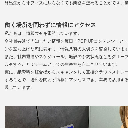
外出先からオフィスに戻らなくても業務を進めることができ、
働く場所を問わずに情報にアクセス
私たちは、情報共有を重視しています。
全社員共通で周知したい情報を毎日「POP UPコンテンツ」と
ンを立ち上げた際に表示し、情報共有の大切さを啓発していま
また、社内通達やスケジュール、施設の予約状況などをグルー
共有することでチームとしての生産性を向上させています。
更に、紙資料を複合機からスキャンをして直接クラウドストレ
することで、場所を問わず情報にアクセスでき、業務で活用す
現しています。