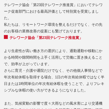
テレワーク協会「第23回テレワーク推進賞」においてテレワ
ーク促進部門における最高評価として特別賞を受賞しまし
た。
私たちは、リモートワーク環境を整えるだけでなく、その先
のお客様の業務改善の提案にも繋げております。
テレワーク協会「第23回テレワーク推進賞」
より生産性が高い働き方の選択により、通勤通勤や移動にか
かる時間や隙間時間を上手く活用して労働に置き換えること
で、効率が上がっています。
さらに育児・介護や通院だけでなく、その他個人事情などで
年次有給休暇を取得する場合、1日の年次有給休暇ではなく半
日または1時間単位の年次有給休暇を使うことで、よりフレキ
シブルな休暇の使い方ができるようになりました。
また、気候変動の影響で度々大雨などの風水害により交通機