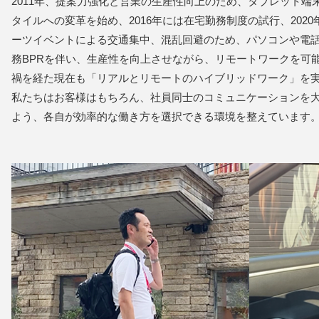
2011年、提案力強化と営業の生産性向上のため、タブレット端
タイルへの変革を始め、2016年には在宅勤務制度の試行、202
ーツイベントによる交通集中、混乱回避のため、パソコンや電
務BPRを伴い、生産性を向上させながら、リモートワークを可
禍を経た現在も「リアルとリモートのハイブリッドワーク」を
私たちはお客様はもちろん、社員同士のコミュニケーションを
よう、各自が効率的な働き方を選択できる環境を整えています