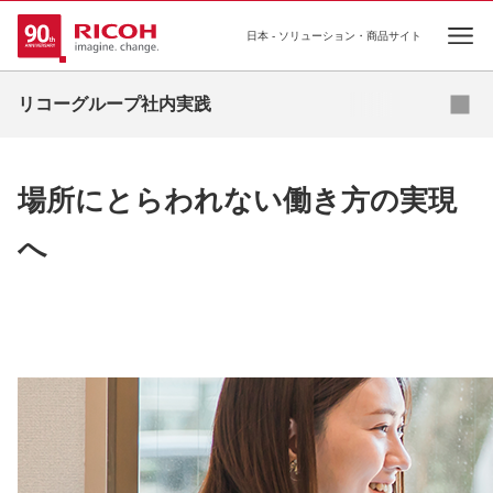
日本 - ソリューション・商品サイト
Ope
リコーグループ社内実践
リコーグループ社内実践
リコージャパン社内実践
分野別事例一覧
場所にとらわれない働き方の実現
へ