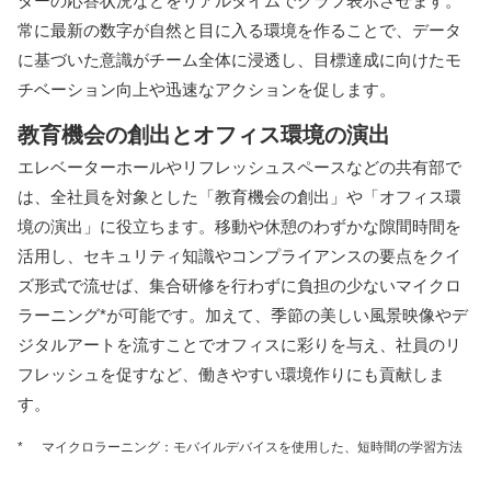
ターの応答状況などをリアルタイムでグラフ表示させます。
常に最新の数字が自然と目に入る環境を作ることで、データ
に基づいた意識がチーム全体に浸透し、目標達成に向けたモ
チベーション向上や迅速なアクションを促します。
教育機会の創出とオフィス環境の演出
エレベーターホールやリフレッシュスペースなどの共有部で
は、全社員を対象とした「教育機会の創出」や「オフィス環
境の演出」に役立ちます。移動や休憩のわずかな隙間時間を
活用し、セキュリティ知識やコンプライアンスの要点をクイ
ズ形式で流せば、集合研修を行わずに負担の少ないマイクロ
ラーニング*が可能です。加えて、季節の美しい風景映像やデ
ジタルアートを流すことでオフィスに彩りを与え、社員のリ
フレッシュを促すなど、働きやすい環境作りにも貢献しま
す。
*
マイクロラーニング：モバイルデバイスを使用した、短時間の学習方法