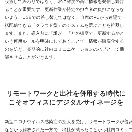
設置して終わりではなく、常に鮮度の高い情報を発信し続け
ることが重要です。更新作業が特定の担当者の負担にならな
いよう、USBでの差し替えではなく、自席のPCから遠隔で一
括配信できる「クラウド型」のシステムを選ぶことを推奨し
ます。また、導入前に「誰が」「どの頻度で」更新するかと
いう運用ルールを明確にしておくことで、情報が陳腐化する
のを防ぎ、長期的に社内コミュニケーションのハブとして機
能させることができます。
リモートワークと出社を併用する時代に
こそオフィスにデジタルサイネージを
新型コロナウイルス感染症の拡大を受け、リモートワークが普
などから解放された一方で、出社が減ったことから社内コミュ