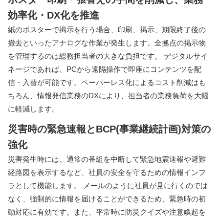
効率化・DX化を推進
紙のポスターで掲示を行う場合、印刷、掲示、期限終了後の
撤去といったアナログな作業が発生します。全拠点の掲示物
を管理するのは総務担当者の大きな負担です。 デジタルサイ
ネージであれば、PCから遠隔操作で即座にコンテンツを配
信・入替が可能です。ペーパーレス化によるコスト削減はも
ちろん、情報発信業務のDXにより、担当者の業務負荷を大幅
に軽減します。
災害時の緊急速報とBCP(事業継続計画)対策の
強化
災害発生時には、通常の番組を中断して緊急地震速報や避難
経路図を表示するなど、社員の安全を守るための情報インフ
ラとして機能します。 メールのように社員が見に行くのでは
なく、強制的に情報を届けることができるため、緊急時の初
動対応に有効です。また、平常時に防災クイズや注意喚起を