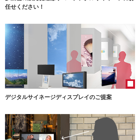
任せください！
デジタルサイネージディスプレイのご提案