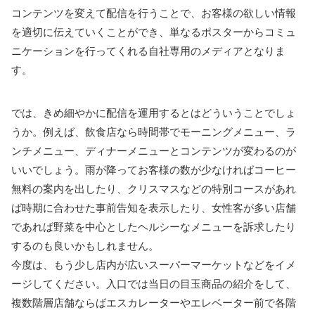
コンテンツを変えて配信を行うことで、お客様の欲しい情報
を適切に伝えていくことができ、単なるポスターからコミュ
ニケーションを行ってくれる自社専用のメディアとなりま
す。
では、きめ細やかに配信を運用するとはどういうことでしょ
うか。例えば、飲食店なら時間帯でモーニングメニュー、ラ
ンチメニュー、ディナーメニューとコンテンツが変わるのが
いいでしょう。雨が降ってお客様の数が少なければコーヒー
無料の案内を出したり、クリスマスなどの特別コースがあれ
ば時期に合わせた事前告知を表示したり、女性客が多い店舗
であれば野菜を中心としたヘルシーなメニューを訴求したり
するのも良いかもしれません。
今度は、もう少し店内が広いスーパーマーケットなどをイメ
ージしてください。入口では当日の目玉商品の紹介をして、
複数階層店舗ならばエスカレーターやエレベーター前で各階