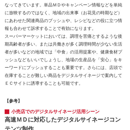
なってきています。単品ＭＤやキャンペーン情報などを単純
に放映するのではなく、地域の出来事（お花見の時期など）
にあわせた関連商品のプッシュや、レシピなどの役に立つ情
報も合わせて訴求することで有効になります。
スーパーマーケットにおいては、調理を苦痛とするような後
期高齢者が多い、または共働きが多く調理時間が少ない生活
者が多いなどの地域では「中食」の活用提案や、健康食材プ
ッシュなどもいいでしょうし、地場の生産品を「安心」をキ
ーワードにプッシュすることも重要です。さらには、店頭で
在庫することが難しい商品をデジタルサイネージで案内して
ＥＣサイトに誘導することも可能です。
【参考】
小売店でのデジタルサイネージ活用シーン
高速ＭＤに対応したデジタルサイネージコン
テンツ制作