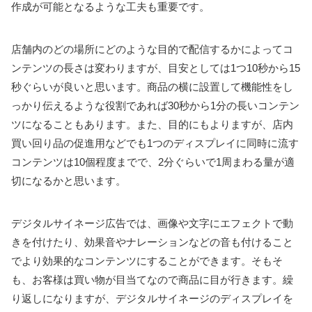
作成が可能となるような工夫も重要です。
店舗内のどの場所にどのような目的で配信するかによってコ
ンテンツの長さは変わりますが、目安としては1つ10秒から15
秒ぐらいが良いと思います。商品の横に設置して機能性をし
っかり伝えるような役割であれば30秒から1分の長いコンテン
ツになることもあります。また、目的にもよりますが、店内
買い回り品の促進用などでも1つのディスプレイに同時に流す
コンテンツは10個程度までで、2分ぐらいで1周まわる量が適
切になるかと思います。
デジタルサイネージ広告では、画像や文字にエフェクトで動
きを付けたり、効果音やナレーションなどの音も付けること
でより効果的なコンテンツにすることができます。そもそ
も、お客様は買い物が目当てなので商品に目が行きます。繰
り返しになりますが、デジタルサイネージのディスプレイを