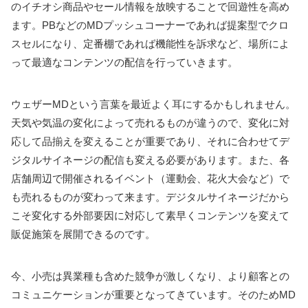
のイチオシ商品やセール情報を放映することで回遊性を高め
ます。PBなどのMDプッシュコーナーであれば提案型でクロ
スセルになり、定番棚であれば機能性を訴求など、場所によ
って最適なコンテンツの配信を行っていきます。
ウェザーMDという言葉を最近よく耳にするかもしれません。
天気や気温の変化によって売れるものが違うので、変化に対
応して品揃えを変えることが重要であり、それに合わせてデ
ジタルサイネージの配信も変える必要があります。また、各
店舗周辺で開催されるイベント（運動会、花火大会など）で
も売れるものが変わって来ます。デジタルサイネージだから
こそ変化する外部要因に対応して素早くコンテンツを変えて
販促施策を展開できるのです。
今、小売は異業種も含めた競争が激しくなり、より顧客との
コミュニケーションが重要となってきています。そのためMD