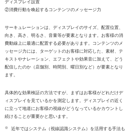
ディスプレイ設置
②消費行動を喚起するコンテンツのメッセージ力
サーキュレーションは、ディスプレイのサイズ、配置位置、
向き、高さ、明るさ、音量等が要素となります。お客様の消
費動線上に最適に配置する必要があります。コンテンツのメ
ッセージ力には、ターゲットのお客様に対応した、素材、テ
キストやナレーション、エフェクトや効果音に加えて、どう
配信したのか（店舗別、時間別、曜日別など）が要素となり
ます。
具体的な効果検証の方法ですが、まずはお客様がどれだけデ
ィスプレイを見ているかを測定します。ディスプレイの近く
に立って地道にお客様の視線がどうなっているかカウントし
続けることが重要かと思います。
※
近年ではシステム（視線認識システム）を活用する手法も