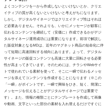
よくコンテンツを一から作成しないといけないとか、クリエ
イティブの質が高くないといけないと考えがちになります。
しかし、デジタルサイネージではクリエイティブ性はそれほ
ど必要ありません。それよりも、いかにメッセージが顧客に
伝わるコンテンツを継続して（安価に）作成できるかがデジ
タルサイネージ運用成功には重要になります。前項で解説し
た販促対象となるMDは、近年のマグネット商品の短命化に伴
って短期に高速回転する傾向にあります。よって、デジタル
サイネージの販促コンテンツも高速に大量に回転させる必要
性が高まってきています。そのためには、チラシやWebサイ
トで使われている素材を使って、そこに一瞬で伝わるメッセ
ージを添えてコンテンツを作成することになります（※この
「一瞬」がポイントです。一瞬で興味をひき、短く、簡潔に
メッセージを伝えることがデジタルサイネージでは重要で
す）。また、情報の種類ごとにテンプレートを作成して画像
や動画、文字といった部分の素材を入れ替えるだけですぐに