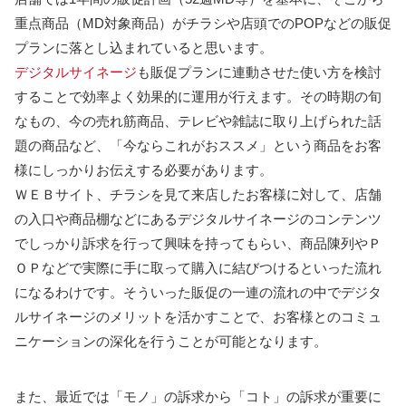
重点商品（MD対象商品）がチラシや店頭でのPOPなどの販促
プランに落とし込まれていると思います。
デジタルサイネージ
も販促プランに連動させた使い方を検討
することで効率よく効果的に運用が行えます。その時期の旬
なもの、今の売れ筋商品、テレビや雑誌に取り上げられた話
題の商品など、「今ならこれがおススメ」という商品をお客
様にしっかりお伝えする必要があります。
ＷＥＢサイト、チラシを見て来店したお客様に対して、店舗
の入口や商品棚などにあるデジタルサイネージのコンテンツ
でしっかり訴求を行って興味を持ってもらい、商品陳列やＰ
ＯＰなどで実際に手に取って購入に結びつけるといった流れ
になるわけです。そういった販促の一連の流れの中でデジタ
ルサイネージのメリットを活かすことで、お客様とのコミュ
ニケーションの深化を行うことが可能となります。
また、最近では「モノ」の訴求から「コト」の訴求が重要に