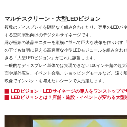
マルチスクリーン・大型LEDビジョン
複数のディスプレイを隙間なく組み合わせたり、専用のLEDパ
する空間演出向けのデジタルサイネージです。
縁が極細の液晶モニターを縦横に並べて巨大な映像を作り出す
の下でも鮮明に見える高輝度な小型LEDモジュールを組み合わ
きる「大型LEDビジョン」がこれに該当します。
一般的なディスプレイ単体では実現できない100インチ超の超
面や屋外広告、イベント会場、ショッピングモールなど、遠く
映像でインパクトを与えたいシーンで大活躍します。
LEDビジョン・LEDサイネージの導入をワンストップで
LEDビジョンとは？店舗・施設・イベントが変わる大型