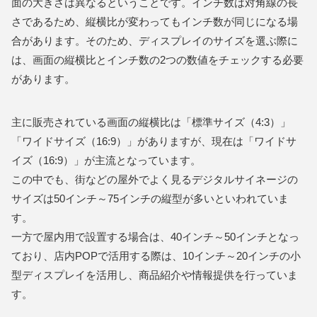
面の大きさは異なるということです。インチ数は対角線の長
さであるため、縦横比が変わってもインチ数が同じになる場
合があります。そのため、ディスプレイのサイズを選ぶ際に
は、画面の縦横比とインチ数の2つの数値をチェックする必要
があります。
主に販売されている画面の縦横比は「標準サイズ（4:3）」
「ワイドサイズ（16:9）」がありますが、現在は「ワイドサ
イズ（16:9）」が主流となっています。
この中でも、街などの屋外でよく見るデジタルサイネージの
サイズは50インチ～75インチの縦型が多いといわれていま
す。
一方で屋内用で設置する場合は、40インチ～50インチとなっ
ており、店内POPで活用する際は、10インチ～20インチの小
型ディスプレイを活用し、商品紹介や情報提供を行っていま
す。