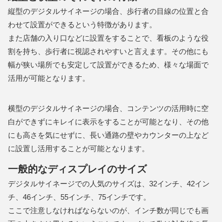
縦型のデジタルサイネージの場合、歩行者の目線の位置と合
わせて設置ができるという特徴があります。
また店舗の入り口などに設置をすることで、看板のような役
割を持ち、歩行者に視認されやすいと言えます。その他にも
幅が狭い場所でも安定して設置ができるため、様々な場面で
活用が可能となります。
横型のデジタルサイネージの場合、コンテンツの活用時に空
白ができずにキレイに表示をすることが可能となり、その他
にも高さを気にせずに、長い通路の壁やカウンターの上など
に設置し活用することが可能となります。
一般的なディスプレイのサイズ
デジタルサイネージでの人気のサイズは、32インチ、42イン
チ、46インチ、55インチ、75インチです。
ここで注意しなければならないのが、インチ数が同じでも画