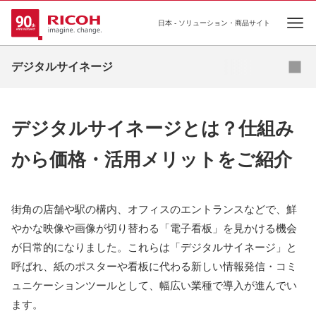
日本 - ソリューション・商品サイト
Ope
資料ダウンロード
デジタルサイネージ
導入事例
デジタルサイネージとは？仕組み
お役立ちコラム
から価格・活用メリットをご紹介
業種・業態別ソリューション
活用シーン
街角の店舗や駅の構内、オフィスのエントランスなどで、鮮
やかな映像や画像が切り替わる「電子看板」を見かける機会
商品・サービス一覧
が日常的になりました。これらは「デジタルサイネージ」と
呼ばれ、紙のポスターや看板に代わる新しい情報発信・コミ
関連情報
ュニケーションツールとして、幅広い業種で導入が進んでい
ます。