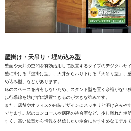
壁掛け・天吊り・埋め込み型
壁面や天井の空間を有効活用して設置するタイプのデジタルサ
壁に掛ける「壁掛け型」、天井から吊り下げる「天吊り型」、
め込み型」などがあります。
床のスペースを占有しないため、スタンド型を置く余裕がない
歩行導線を妨げずに設置できるのが大きな強みです。
また、店舗やオフィスの内装デザインにスッキリと溶け込みや
できます。駅のコンコースや病院の待合室など、少し離れた場
すく、高い位置から情報を発信したい場合におすすめなモデル