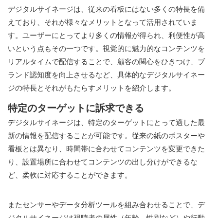
デジタルサイネージは、従来の看板にはない多くの特長を備
えており、それが様々なメリットとなって活用されていま
す。ユーザーにとってより多くの情報が得られ、利便性が高
いという点もその一つです。視覚的に魅力的なコンテンツを
リアルタイムで配信することで、顧客の関心をひきつけ、ブ
ランド認知度を向上させるなど、具体的なデジタルサイネー
ジの特長とそれがもたらすメリットを紹介します。
特定のターゲットに訴求できる
デジタルサイネージは、特定のターゲットにとって適した最
新の情報を配信することが可能です。従来の紙のポスターや
看板とは異なり、時間帯に合わせてコンテンツを変更できた
り、設置場所に合わせてコンテンツの出し分けができるな
ど、柔軟に対応することができます。
またセンサーやデータ分析ツールを組み合わせることで、デ
ジタルサイネージは視聴者の属性（年齢、性別など）や行動