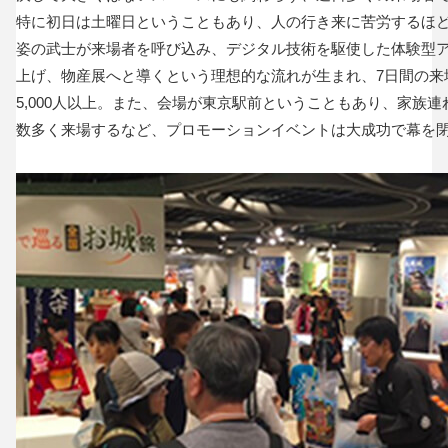
特に初日は土曜日ということもあり、人の行き来に苦労するほど
姿の武士が来場者を呼び込み、デジタル技術を駆使した体験型
上げ、物産展へと導くという理想的な流れが生まれ、7日間の来
5,000人以上。また、会場が東京駅前ということもあり、家族
数多く来場するなど、プロモーションイベントは大成功で幕を