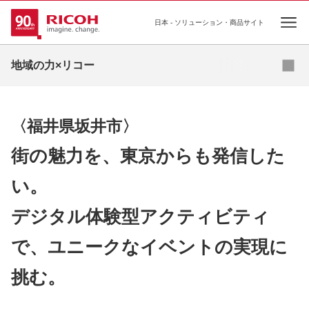
日本 - ソリューション・商品サイト
Ope
今までの取り組み（包括連携協定）
地域の力×リコー
今までの取り組み（地域別の主な取り組み）
リコーのお役立ち分野
〈福井県坂井市〉
街の魅力を、東京からも発信した
い。
デジタル体験型アクティビティ
で、ユニークなイベントの実現に
挑む。