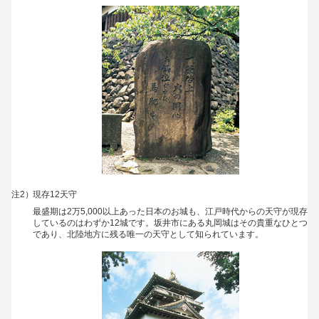
注2）
現存12天守
最盛期は2万5,000以上あった日本のお城も、江戸時代からの天守が現存
しているのはわずか12城です。坂井市にある丸岡城はその貴重なひとつ
であり、北陸地方に残る唯一の天守として知られています。