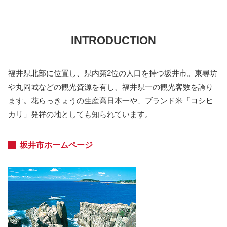
INTRODUCTION
福井県北部に位置し、県内第2位の人口を持つ坂井市。東尋坊
や丸岡城などの観光資源を有し、福井県一の観光客数を誇り
ます。花らっきょうの生産高日本一や、ブランド米「コシヒ
カリ」発祥の地としても知られています。
坂井市ホームページ