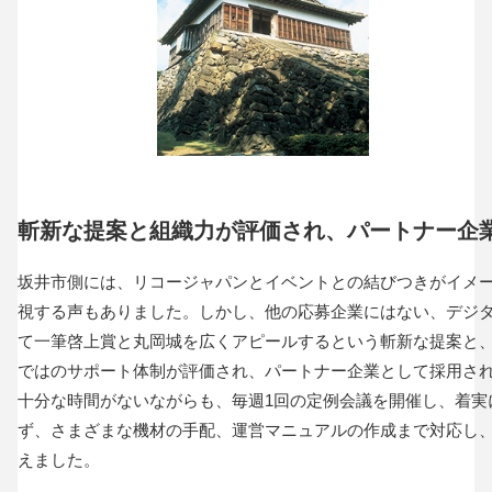
斬新な提案と組織力が評価され、パートナー企
坂井市側には、リコージャパンとイベントとの結びつきがイメ
視する声もありました。しかし、他の応募企業にはない、デジ
て一筆啓上賞と丸岡城を広くアピールするという斬新な提案と
ではのサポート体制が評価され、パートナー企業として採用され
十分な時間がないながらも、毎週1回の定例会議を開催し、着実
ず、さまざまな機材の手配、運営マニュアルの作成まで対応し
えました。