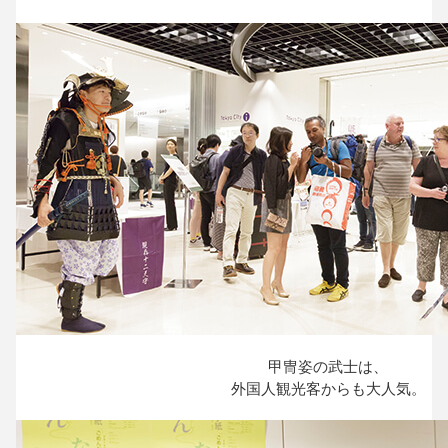
甲冑姿の武士は、
外国人観光客からも大人気。