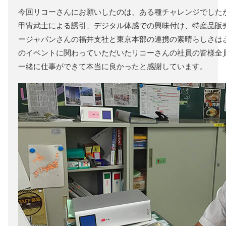
今回リコーさんにお願いしたのは、ある種チャレンジでした
甲冑武士による誘引、デジタル体感での興味付け、特産品販
ージャパンさんの福井支社と東京本部の連携の素晴らしさは
のイベントに関わっていただいたリコーさんの社員の皆様全
一緒に仕事ができて本当に良かったと感謝しています。