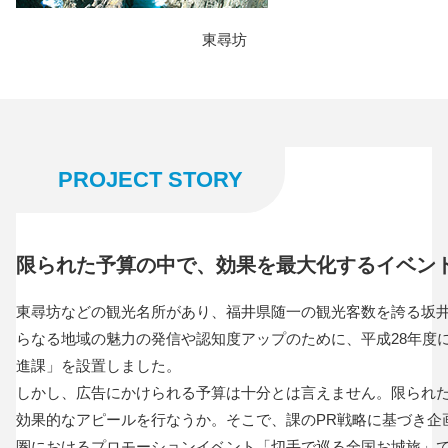
東尋坊
PROJECT STORY
限られた予算の中で、効果を最大化するイベン
東尋坊などの観光名所があり、福井県随一の観光客数を誇る坂
らなる地域の魅力の発信や認知度アップのために、平成28年度
進課」を設置しました。
しかし、広告にかけられる予算は十分とは言えません。限られ
効果的なアピールを行なうか。そこで、課のPR戦略に基づき企
圏におけるプロモーションイベント「切手で巡る全国お城旅」