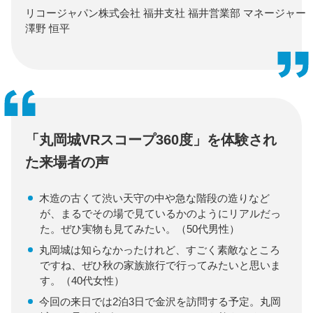
リコージャパン株式会社 福井支社 福井営業部
マネージャー
澤野 恒平
「丸岡城VRスコープ360度」を体験され
た来場者の声
木造の古くて渋い天守の中や急な階段の造りなど
が、まるでその場で見ているかのようにリアルだっ
た。ぜひ実物も見てみたい。（50代男性）
丸岡城は知らなかったけれど、すごく素敵なところ
ですね、ぜひ秋の家族旅行で行ってみたいと思いま
す。（40代女性）
今回の来日では2泊3日で金沢を訪問する予定。丸岡