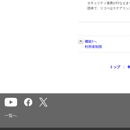
セキュリティ連携が行なえま
団体で、リコーはステアリン
機能1へ
利用者制限
トップ
|
一覧へ