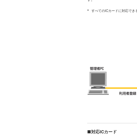
*
すべてのICカードに対応でき
■対応ICカード