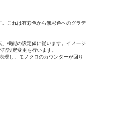
す。これは有彩色から無彩色へのグラデ
。
式」機能の設定値に従います。イメージ
下記設定変更を行います。
で表現し、モノクロのカウンターが回り