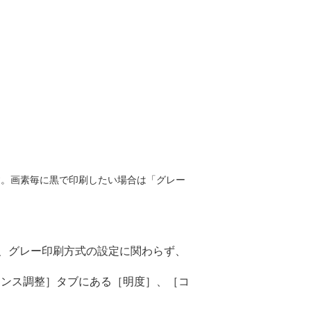
ます。画素毎に黒で印刷したい場合は「グレー
合、グレー印刷方式の設定に関わらず、
ランス調整］タブにある［明度］、［コ