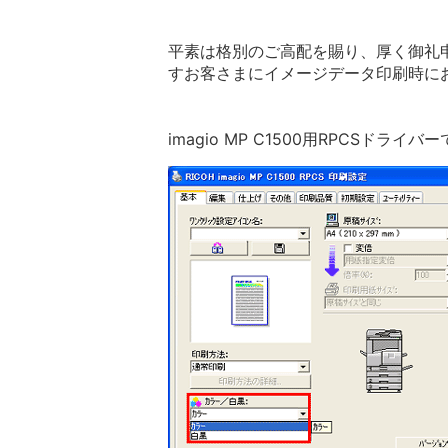
平素は格別のご高配を賜り、厚く御礼申し
すお客さまにイメージデータ印刷時にお
imagio MP C1500用RPCS