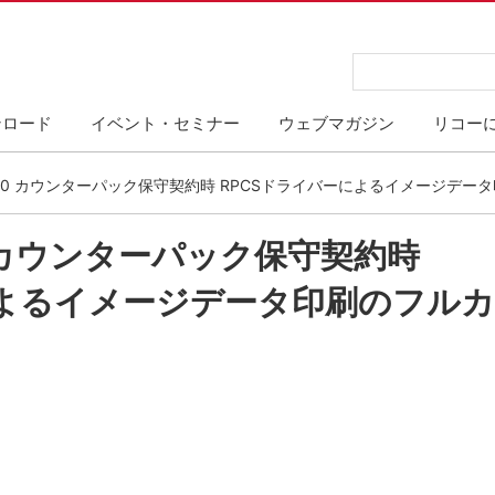
ンロード
イベント・セミナー
ウェブマガジン
リコー
P C1500 カウンターパック保守契約時 RPCSドライバーによるイメージ
500 カウンターパック保守契約時
によるイメージデータ印刷のフル