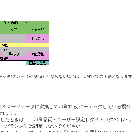
が黒/グレー（R=G=B）とならない場合は、CMYKでの印刷となり
で、[イメージデータに変換して印刷する]にチェックしている場
されます。
択したときは、［印刷品質・ユーザー設定］ダイアログの［バ
ラーバランス］は調整しないでください。