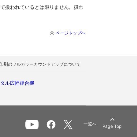
。
して扱われているとは限りません。扱わ
ページトップへ
データ印刷のフルカラーカウントアップについて
タル広幅複合機
一覧へ
Page Top