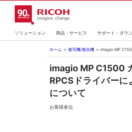
ソリューション
商品・サービス
サポート・ダウ
ホーム
複写機/複合機
imagio M
imagio MP C1
RPCSドライバー
について
お客様各位