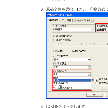
6.
原稿全体を選択し[グレー印刷方式
7.
[OK]をクリックします。