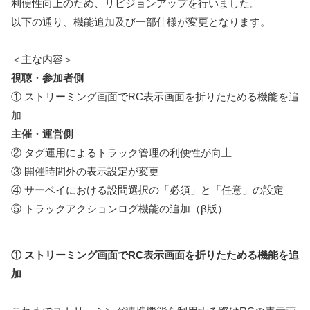
利便性向上のため、リビジョンアップを行いました。
以下の通り、機能追加及び一部仕様が変更となります。
＜主な内容＞
視聴・参加者側
① ストリーミング画面でRC表示画面を折りたためる機能を追
加
主催・運営側
② タグ運用によるトラック管理の利便性が向上
③ 開催時間外の表示設定が変更
④ サーベイにおける設問選択の「必須」と「任意」の設定
⑤ トラックアクションログ機能の追加（β版）
① ストリーミング画面でRC表示画面を折りたためる機能を追
加