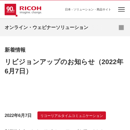
日本 - ソリューション・商品サイト
Ope
資料
オンライン・ウェビナーソリューション
サービス案内
新着情報
商品ラインアップ
リビジョンアップのお知らせ（2022年
資料ダウンロード
6月7日）
新着情報
2022年6月7日
リコーリアルタイムコミュニケーション