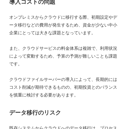
導入コストの問題
オンプレミスからクラウドに移行する際、初期設定やデ
ータ移行などの費用が発生するため、資金が少ない中小
企業にとっては大きな課題となっています。
また、クラウドサービスの料金体系は複雑で、利用状況
によって変動するため、予算の予測が難しいことも課題
です。
クラウドファイルサーバーの導入によって、長期的には
コスト削減が期待できるものの、初期投資とのバランス
を慎重に検討する必要があります。
データ移行のリスク
既存システムからクラウドへのデータ移行は、プロセス