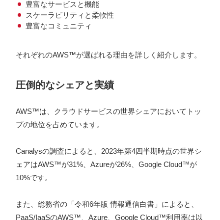
豊富なサービスと機能
スケーラビリティと柔軟性
豊富なコミュニティ
それぞれのAWS™が選ばれる理由を詳しく紹介します。
圧倒的なシェアと実績
AWS™は、クラウドサービスの世界シェアにおいてトッ
プの地位を占めています。
Canalysの調査によると、2023年第4四半期時点の世界シ
ェアはAWS™が31%、Azureが26%、Google Cloud™が
10%です。
また、総務省の「令和6年版 情報通信白書」によると、
PaaS/IaaSのAWS™、Azure、Google Cloud™利用率は以