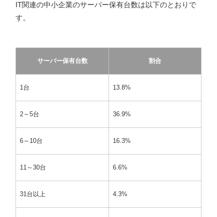
IT関連の中小企業のサーバー保有台数は以下のとおりで
す。
サーバー保有台数
割合
1台
13.8%
2～5台
36.9%
6～10台
16.3%
11～30台
6.6%
31台以上
4.3%