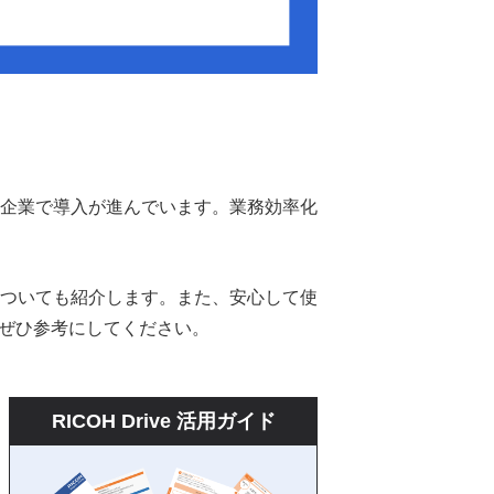
企業で導入が進んでいます。業務効率化
ついても紹介します。また、安心して使
、ぜひ参考にしてください。
RICOH Drive 活用ガイド