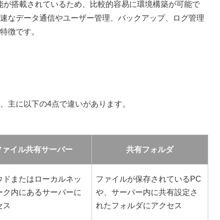
能が搭載されているため、比較的容易に環境構築が可能で
速なデータ通信やユーザー管理、バックアップ、ログ管理
特徴です。
、主に以下の4点で違いがあります。
ファイル共有サーバー
共有フォルダ
ウドまたはローカルネッ
ファイルが保存されているPC
ーク内にあるサーバーに
や、サーバー内に共有設定さ
セス
れたフォルダにアクセス