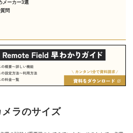
めメーカー3選
の質問
カメラのサイズ