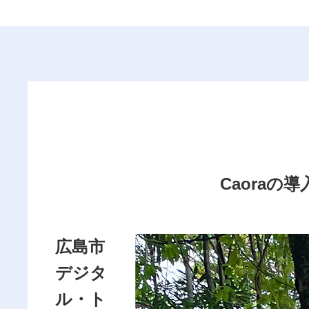
Caoraの
広島市
デジタ
ル・ト