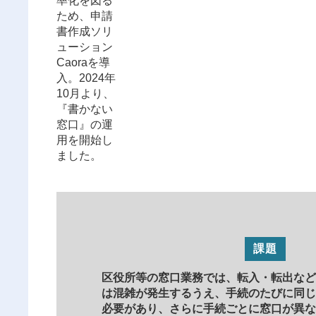
率化を図る
ため、申請
書作成ソリ
ューション
Caoraを導
入。2024年
10月より、
『書かない
窓口』の運
用を開始し
ました。
課題
区役所等の窓口業務では、転入・転出など
は混雑が発生するうえ、手続のたびに同じ
必要があり、さらに手続ごとに窓口が異な