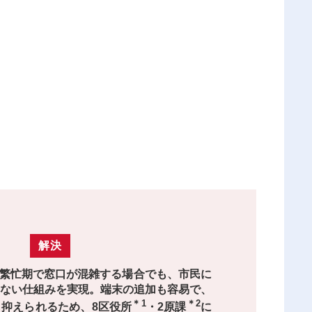
解決
り、繁忙期で窓口が混雑する場合でも、市民に
ない仕組みを実現。端末の追加も容易で、
＊1
＊2
抑えられるため、8区役所
・2原課
に