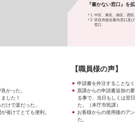
『書かない窓口』を拡
＊1
中区、東区、南区、西区
＊2
区役所総合案内窓口及び
窓口
【職員様の声】
申請書を外注することなく
が良かった。
原課からの申請書追加の要
りました！
る事で、当日もしくは翌
るだけで楽だった。
た。（本庁市民課）
間が省けてとても便利。
お客様からの使用後のアン
た。