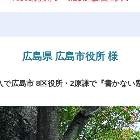
広島県 広島市役所 様
導入で広島市 8区役所・2原課で『書かな