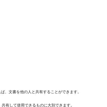
れば、文書を他の人と共有することができます。
のと、共有して使用できるものに大別できます。