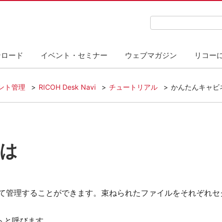
検索キーワード入力
ンロード
イベント・セミナー
ウェブマガジン
リコー
ント管理
RICOH Desk Navi
チュートリアル
かんたんキャビ
は
ルを束ねて管理することができます。束ねられたファイルをそれぞれ
トと呼びます。