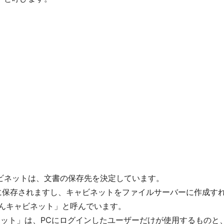
ビネットは、文書の保存先を決定しています。
中に保存されますし、キャビネットをファイルサーバーに作成す
かんたんキャビネット」と呼んでいます。
んキャビネット」は、PCにログインしたユーザーだけが使用するも