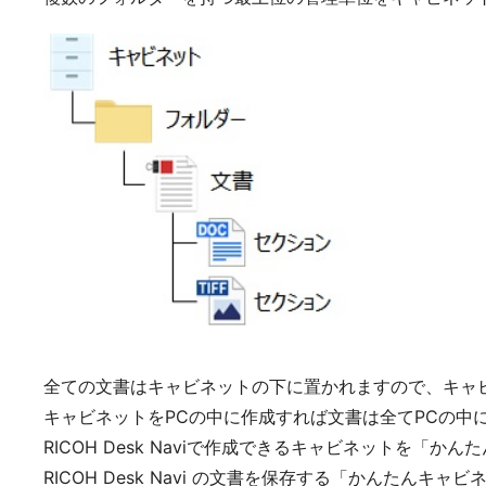
全ての文書はキャビネットの下に置かれますので、キャ
キャビネットをPCの中に作成すれば文書は全てPCの
RICOH Desk Naviで作成できるキャビネットを「
RICOH Desk Navi の文書を保存する「かんた