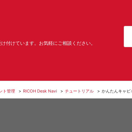
受け付けています。お気軽にご相談ください。
ント管理
RICOH Desk Navi
チュートリアル
かんたんキャビ