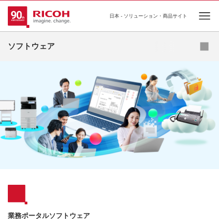
日本 - ソリューション・商品サイト
Ope
無
ソフトウェア
ドキュメント管理ソフトウェア
出力管理ソフトウェア
機器・ログ管理ソフトウェア
ユーティリティソフトウェア
その他ソフトウェア
業務ポータルソフトウェア