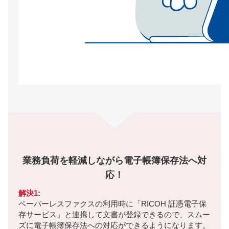
業務負荷を軽減しながら電子帳簿保存法へ対
応！
解決1:
ペーパーレスファクスの利用時に「RICOH 証憑電子保
存サービス」と連携して文書が登録できるので、スムー
ズに電子帳簿保存法への対応ができるようになります。