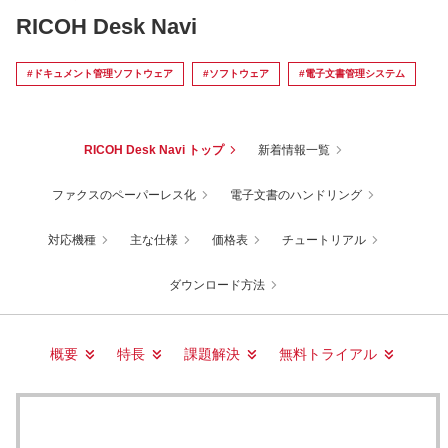
RICOH Desk Navi
#ドキュメント管理ソフトウェア
#ソフトウェア
#電子文書管理システム
RICOH Desk Navi トップ
新着情報一覧
ファクスのペーパーレス化
電子文書のハンドリング
対応機種
主な仕様
価格表
チュートリアル
ダウンロード方法
概要
特長
課題解決
無料トライアル