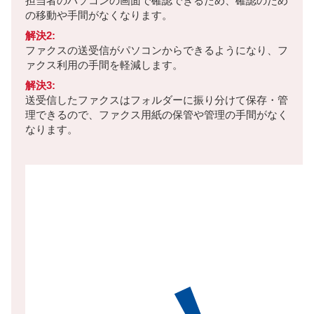
担当者のパソコンの画面で確認できるため、確認のため
の移動や手間がなくなります。
解決2:
ファクスの送受信がパソコンからできるようになり、フ
ァクス利用の手間を軽減します。
解決3:
送受信したファクスはフォルダーに振り分けて保存・管
理できるので、ファクス用紙の保管や管理の手間がなく
なります。