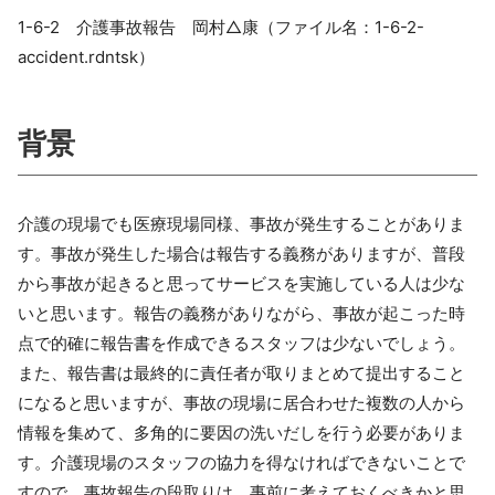
1-6-2 介護事故報告 岡村△康（ファイル名：1-6-2-
accident.rdntsk）
背景
介護の現場でも医療現場同様、事故が発生することがありま
す。事故が発生した場合は報告する義務がありますが、普段
から事故が起きると思ってサービスを実施している人は少な
いと思います。報告の義務がありながら、事故が起こった時
点で的確に報告書を作成できるスタッフは少ないでしょう。
また、報告書は最終的に責任者が取りまとめて提出すること
になると思いますが、事故の現場に居合わせた複数の人から
情報を集めて、多角的に要因の洗いだしを行う必要がありま
す。介護現場のスタッフの協力を得なければできないことで
すので、事故報告の段取りは、事前に考えておくべきかと思