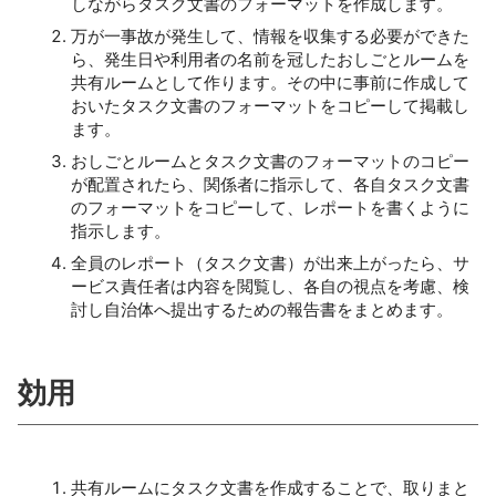
しながらタスク文書のフォーマットを作成します。
万が一事故が発生して、情報を収集する必要ができた
ら、発生日や利用者の名前を冠したおしごとルームを
共有ルームとして作ります。その中に事前に作成して
おいたタスク文書のフォーマットをコピーして掲載し
ます。
おしごとルームとタスク文書のフォーマットのコピー
が配置されたら、関係者に指示して、各自タスク文書
のフォーマットをコピーして、レポートを書くように
指示します。
全員のレポート（タスク文書）が出来上がったら、サ
ービス責任者は内容を閲覧し、各自の視点を考慮、検
討し自治体へ提出するための報告書をまとめます。
効用
共有ルームにタスク文書を作成することで、取りまと