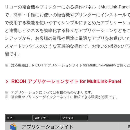
リコーの複合機やプリンターにある操作パネル（MultiLink-Pa
で、簡単・⼿軽にお使いの複合機やプリンターにインストール
で使⽤する機能を使いやすくシンプルにまとめたアプリケーシ
と連携しビジネスを効率化する様々なアプリケーションなどを
ンアップから、お客様の業務や⽤途に最適なアプリをお選びい
スマートデバイスのような直感的な操作で、お使いの機器のパ
能です。
※
対応機種は、RICOH アプリケーションサイト for MultiLink-Panelをご覧
RICOH アプリケーションサイト for MultiLink-Panel
※
アプリケーションによっては有償のものがあります。
※
複合機やプリンターがインターネットに接続できる環境が必要です。