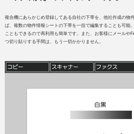
複合機にあらかじめ登録してある⾃社の下帯を、他社作成の物件
ば、複数の物件情報シートの下帯を⼀括で編集することも可能
こともできるので再利⽤も簡単です。また、お客様にメールやF
つ切り貼りする⼿間は、もう⼀切かかりません。