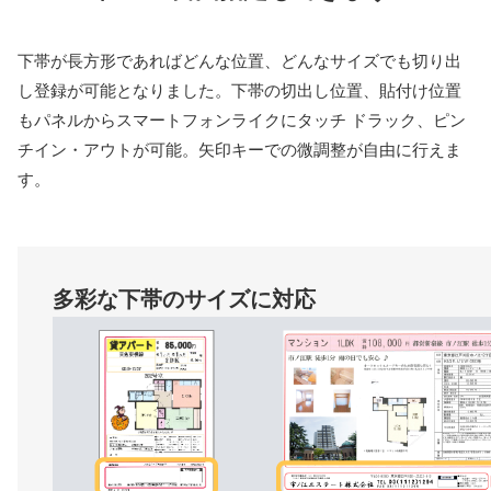
下帯が⻑⽅形であればどんな位置、どんなサイズでも切り出
し登録が可能となりました。下帯の切出し位置、貼付け位置
もパネルからスマートフォンライクにタッチ ドラック、ピン
チイン・アウトが可能。⽮印キーでの微調整が⾃由に⾏えま
す。
多彩な下帯のサイズに対応