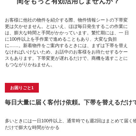
間をもっと有効活⽤しませんか？
お客様に他社の物件を紹介する際、物件情報シートの下帯変
更は⽋かせません。とはいえ、ほぼ毎⽇発⽣するこの作業に
は、膨⼤な時間と⼿間がかかっています。繁忙期には、⼀ ⽇
に100件以上を⼿作業で進めることもあり、⼤変な負担
に……。新着物件をご案内するときには、まずは下帯を替え
なければいけないため、お話中のお客様をお待たせするケー
スもあります。下帯変更が遅れるだけで、商機を逃すことに
もつながりかねません。
お困りごと1
毎⽇⼤量に届く客付け依頼。下帯を替えるだけ
多いときには⼀⽇100件以上、通常時でも週2回はまとめて届く
だけで膨⼤な時間がかかる