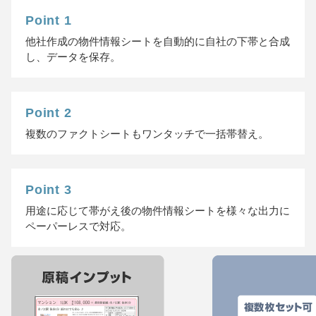
Point 1
他社作成の物件情報シートを⾃動的に⾃社の下帯と合成
し、データを保存。
Point 2
複数のファクトシートもワンタッチで⼀括帯替え。
Point 3
⽤途に応じて帯がえ後の物件情報シートを様々な出⼒に
ペーパーレスで対応。