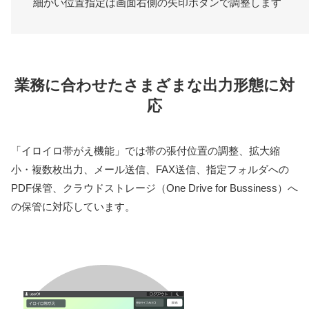
細かい位置指定は画⾯右側の⽮印ボタンで調整します
業務に合わせたさまざまな出⼒形態に対
応
「イロイロ帯がえ機能」では帯の張付位置の調整、拡⼤縮
⼩・複数枚出⼒、メール送信、FAX送信、指定フォルダへの
PDF保管、クラウドストレージ（One Drive for Bussiness）へ
の保管に対応しています。