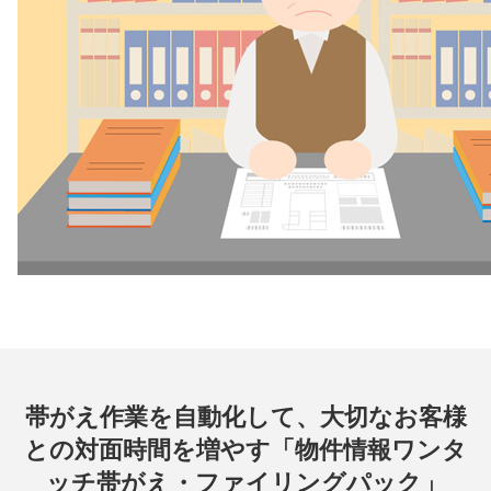
帯がえ作業を⾃動化して、⼤切なお客様
との対⾯時間を増やす「物件情報ワンタ
ッチ帯がえ・ファイリングパック」