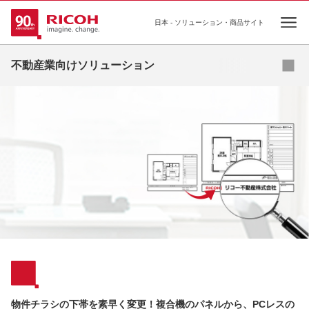
日本 - ソリューション・商品サイト
Ope
不動産業向けソリューション
ソリューション
事例
コラム
お役立ち資料
セミナー
補助金
物件チラシの下帯を素早く変更！複合機のパネルから、PCレスの