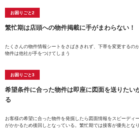
お困りごと2
繁忙期は店頭への物件掲載に⼿がまわらない！
たくさんの物件情報シートをさばききれず、下帯を変更するの
物件は他社が⼿をつけてしまう
お困りごと3
希望条件に合った物件は即座に図⾯を送りたい
る
お客様の希望に合った物件を発掘したら図⾯情報をスピーディ
がかかるため後回しとなっている。繁忙期では接客が優先とな