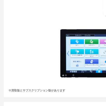
※買取版とサブスクリプション版があります