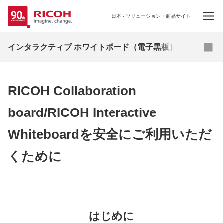
日本 - ソリューション・商品サイト
Ope
お問い合わせ
インタラクティブ ホワイトボード（電子黒板）
コラボレーションボード
RICOH Collaboration
インタラクティブホワイトボード
board/RICOH Interactive
お役立ちコラム
Whiteboardを安全にご利用いただ
活用シーン
くために
導入事例
はじめに