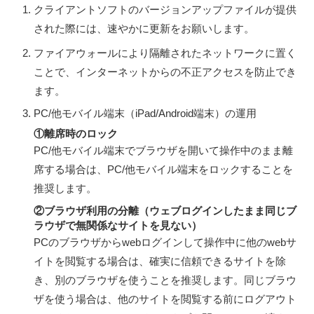
クライアントソフトのバージョンアップファイルが提供
された際には、速やかに更新をお願いします。
ファイアウォールにより隔離されたネットワークに置く
ことで、インターネットからの不正アクセスを防止でき
ます。
PC/他モバイル端末（iPad/Android端末）の運用
①離席時のロック
PC/他モバイル端末でブラウザを開いて操作中のまま離
席する場合は、PC/他モバイル端末をロックすることを
推奨します。
②ブラウザ利用の分離（ウェブログインしたまま同じブ
ラウザで無関係なサイトを見ない）
PCのブラウザからwebログインして操作中に他のwebサ
イトを閲覧する場合は、確実に信頼できるサイトを除
き、別のブラウザを使うことを推奨します。同じブラウ
ザを使う場合は、他のサイトを閲覧する前にログアウト