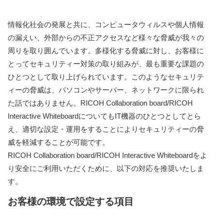
情報化社会の発展と共に、コンピュータウィルスや個人情報
の漏えい、外部からの不正アクセスなど様々な脅威が我々の
周りを取り囲んでいます。多様化する脅威に対し、お客様に
とってセキュリティー対策の取り組みが、最も重要な課題の
ひとつとして取り上げられています。このようなセキュリテ
ィーの脅威は、パソコンやサーバー、ネットワークに限られ
た話ではありません。RICOH Collaboration board/RICOH
Interactive WhiteboardについてもIT機器のひとつとしてとら
え、適切な設定・運用をすることによりセキュリティーの脅
威を軽減することが可能です。
RICOH Collaboration board/RICOH Interactive Whiteboardをよ
り安全にご利用いただくために、以下の対応を推奨いたしま
す。
お客様の環境で設定する項目