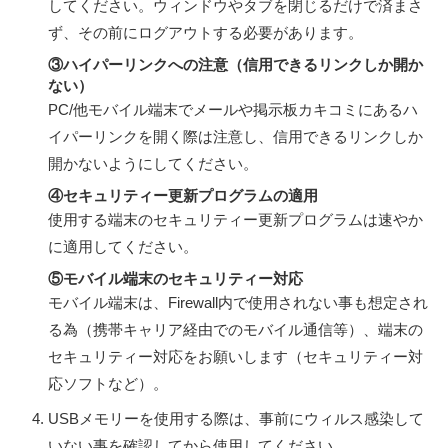
してください。ウィンドウやタブを閉じるだけで済まさ
ず、その前にログアウトする必要があります。
③ハイパーリンクへの注意（信用できるリンクしか開か
ない）
PC/他モバイル端末でメールや掲示板カキコミにあるハ
イパーリンクを開く際は注意し、信用できるリンクしか
開かないようにしてください。
④セキュリティー更新プログラムの適用
使用する端末のセキュリティー更新プログラムは速やか
に適用してください。
⑤モバイル端末のセキュリティー対応
モバイル端末は、Firewall内で使用されない事も想定され
る為（携帯キャリア経由でのモバイル通信等）、端末の
セキュリティー対応をお願いします（セキュリティー対
応ソフトなど）。
USBメモリーを使用する際は、事前にウィルス感染して
いない事を確認してから使用してください。