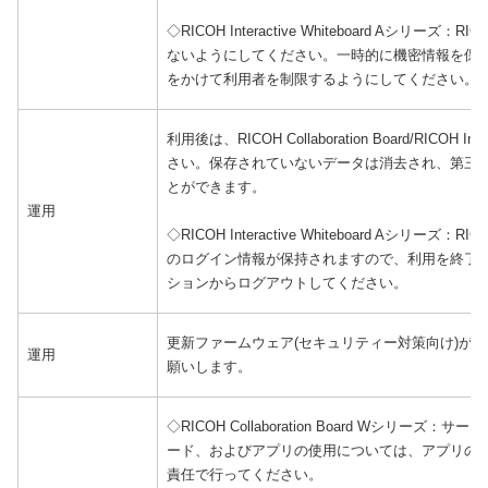
◇RICOH Interactive Whiteboard Aシリー
ないようにしてください。一時的に機密情報を保
をかけて利用者を制限するようにしてください。
利用後は、RICOH Collaboration Board/RICOH In
さい。保存されていないデータは消去され、第三
とができます。
運用
◇RICOH Interactive Whiteboard Aシリー
のログイン情報が保持されますので、利用を終了
ションからログアウトしてください。
更新ファームウェア(セキュリティー対策向け)が
運用
願いします。
◇RICOH Collaboration Board Wシリ
ード、およびアプリの使用については、アプリの
責任で行ってください。