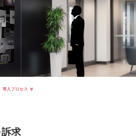
導入プロセス
を訴求