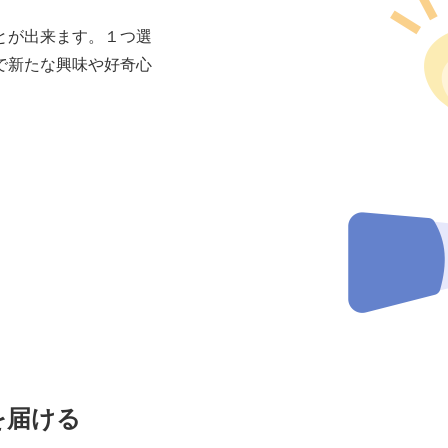
とが出来ます。１つ選
で新たな興味や好奇心
を届ける