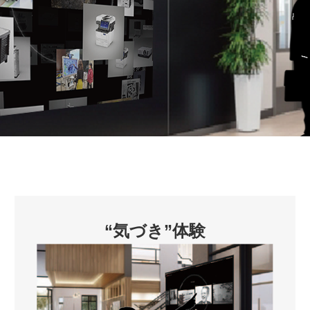
“気づき”体験