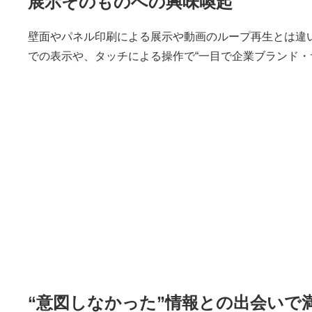
展示そのものへの興味喚起
壁面やパネル印刷による展示や動画のループ再生とは違
での表示や、タッチによる操作で“一目で企業ブランド・
“意図しなかった”情報との出会いで満