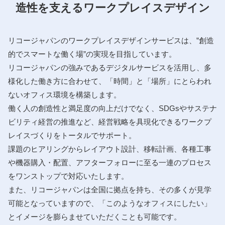
造性を支えるワークプレイスデザイン
リコージャパンのワークプレイスデザインサービスは、”創造
的でスマートな働く場”の実現を目指しています。
リコージャパンの強みであるデジタルサービスを活用し、多
様化した働き方に合わせて、「時間」と「場所」にとらわれ
ないオフィス環境を構築します。
働く人の創造性と満足度の向上だけでなく、SDGsやサステナ
ビリティ経営の推進など、経営戦略を具現化できるワークプ
レイスづくりをトータルでサポート。
課題のヒアリングからレイアウト設計、移転計画、各種工事
や機器購入・配置、アフターフォローに至る一連のプロセス
をワンストップで対応いたします。
また、リコージャパンは全国に拠点を持ち、その多くが見学
可能となっていますので、「このようなオフィスにしたい」
とイメージを膨らませていただくことも可能です。