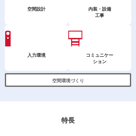
空間設計
内装・設備
工事
入力環境
コミュニケー
ション
空間環境づくり
特長