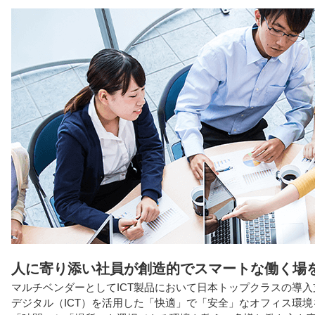
人に寄り添い社員が創造的でスマートな働く場
マルチベンダーとしてICT製品において日本トップクラスの導
デジタル（ICT）を活用した「快適」で「安全」なオフィス環