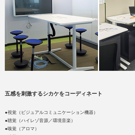
五感を刺激するシカケをコーディネート
●視覚（ビジュアルコミュニケーション機器）
●聴覚（ハイレゾ音源／環境音楽）
●嗅覚（アロマ）