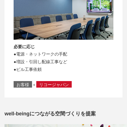
必要に応じ
●電源・ネットワークの手配
●増設・引回し配線工事など
●ビル工事依頼
お客様
＋
リコージャパン
well-beingにつながる空間づくりを提案