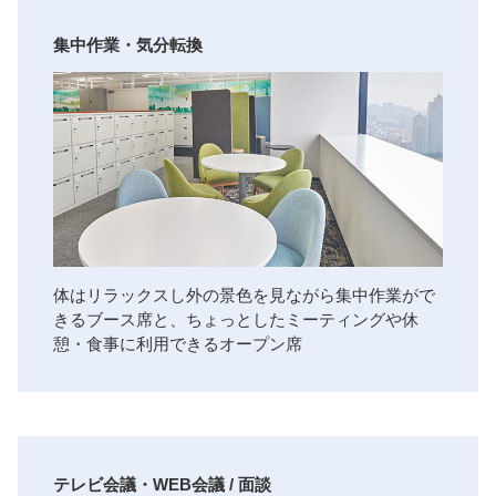
集中作業・気分転換
体はリラックスし外の景色を見ながら集中作業がで
きるブース席と、ちょっとしたミーティングや休
憩・食事に利用できるオープン席
テレビ会議・WEB会議 / 面談