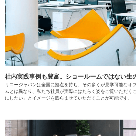
社内実践事例も豊富。ショールームではない生
リコージャパンは全国に拠点を持ち、その多くが見学可能なオ
ムとは異なり、私たち社員が実際にはたらく姿をご覧いただく
にしたい」とイメージを膨らませていただくことが可能です。