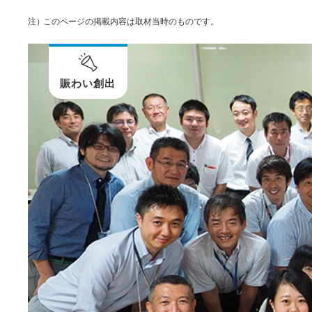
注）
このページの掲載内容は取材当時のものです。
賑わい創出