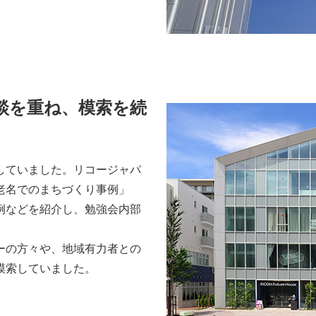
談を重ね、模索を続
していました。リコージャパ
老名でのまちづくり事例」
例などを紹介し、勉強会内部
ーの方々や、地域有力者との
模索していました。