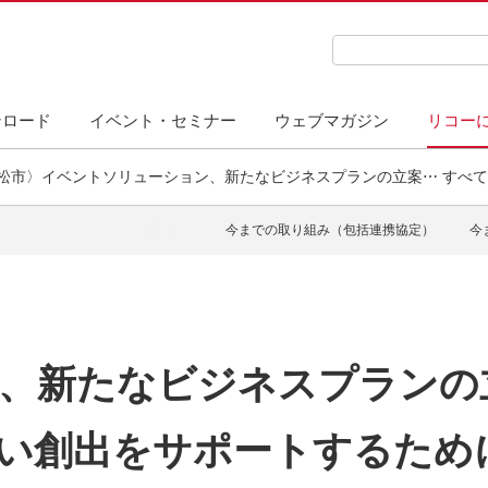
検索キーワード入力
ンロード
イベント・セミナー
ウェブマガジン
リコー
松市〉イベントソリューション、新たなビジネスプランの立案⋯ すべ
今までの取り組み（包括連携協定）
今
、新たなビジネスプランの
い創出をサポートするため