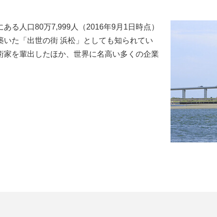
人口80万7,999人（2016年9月1日時点）
築いた「出世の街 浜松」としても知られてい
術家を輩出したほか、世界に名高い多くの企業