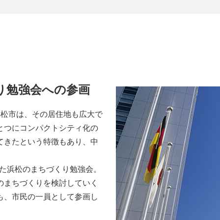
り勉強会への参画
浜松市は、その居住地も広大で
とつにコンパクトシティ化の
てきたという特徴もあり、中
った浜松のまちづくり勉強会。
のまちづくりを検討していく
も、市民の一員として参画し