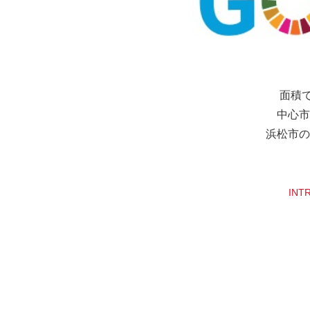
面積
中心市
浜松市の
INT