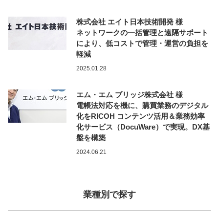
株式会社 エイト日本技術開発 様
ネットワークの一括管理と遠隔サポート
により、低コストで管理・運営の負担を
軽減
2025.01.28
エム・エム ブリッジ株式会社 様
電帳法対応を機に、購買業務のデジタル
化をRICOH コンテンツ活用＆業務効率
化サービス（DocuWare）で実現。DX基
盤を構築
2024.06.21
業種別で探す