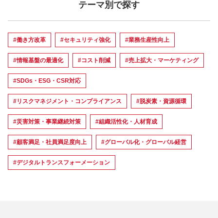
テーマ別で探す
#働き方改革
#セキュリティ強化
#業務生産性向上
#情報基盤の最適化
#コスト削減
#売上拡大・マーケティング
#SDGs・ESG・CSR対応
#リスクマネジメント・コンプライアンス
#脱炭素・資源循環
#災害対策・事業継続対策
#組織活性化・人材育成
#顧客満足・社員満足度向上
#グローバル化・グローバル経営
#デジタルトランスフォーメーション