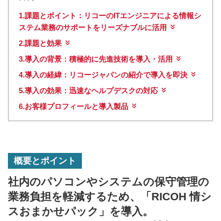
1.
課題とポイント
：リコーのITエンジニアによる情報シ
ステム業務のサポートをリーズナブルに活用
2.
課題と効果
3.
導入の背景
：積極的に先進技術を導入・活用
4.
導入の経緯
：リコージャパンの紹介で導入を即決
5.
導入の効果
：迅速なヘルプデスクの対応
6.お客様プロフィールと導入製品
概要とポイント
社内のパソコンやシステムの保守管理の
業務負担を軽減するため、「RICOH 情シ
スおまかせパック」を導入。