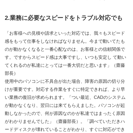
2.業務に必要なスピードをトラブル対応でも
「お客様への見積や請求といった対応では、我々もスピード
感をもって仕事をしなければなりません。今まで動いてたも
のが動かなくなると一番心配なのは、お客様との信頼関係で
す。ですからスピード感は大事ですし、いつも安定し て動い
てくれるのが私達にとっては一番大切だと思います」（齋藤
部長）
使用中のパソコンに不具合が出た場合、障害の原因の切り分
けが重要です。対応する作業をすぐに特定できれば、より早
い業務の復旧が求められます。「つい最近、CADのシステム
が動かなくなり、翌日には来てもらえました。パソコンが起
動しなかったので、何が原因なのかが私達ではまったく原因
がわかりませんでした」（齋藤部長）。「調べていただきハ
ードディスクが壊れていることがわかり、すぐに対応ができ