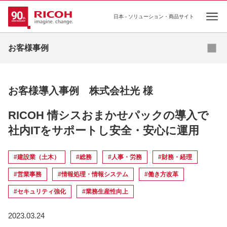
日本 - ソリューション・商品サイト
Ope
お問い合わせ
お客様事例
お客様導入事例 株式会社光 様
RICOH 情シスおまかせパックの導入で
社内ITをサポートし安全・安心に運用
#建設業（土木）
#総務
#人事・労務
#財務・経理
#営業事務
#情報処理・情報システム
#働き方改革
#セキュリティ強化
#業務生産性向上
2023.03.24