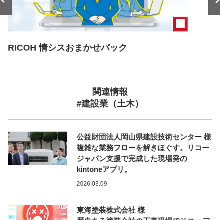
RICOH 情シスおまかせパック
関連情報
#建設業（土木）
公益財団法人岡山県建設技術センター 様
複雑な業務フローを解きほぐす。リコー
ジャパン支援で完成した現場発の
kintoneアプリ。
2026.03.09
東海塗装株式会社 様