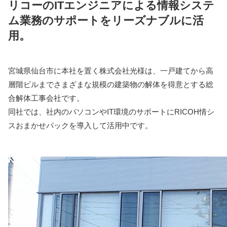
リコーのITエンジニアによる情報システ
ム業務のサポートをリーズナブルに活
用。
宮城県仙台市に本社を置く株式会社光様は、一戸建てから高
層階ビルまでさまざまな規模の建築物の解体を得意とする総
合解体工事会社です。
同社では、社内のパソコンやIT環境のサポートにRICOH情シ
スおまかせパックを導入して活用中です。