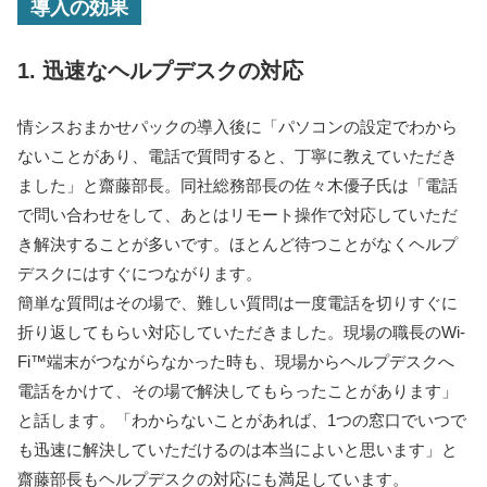
導入の効果
1. 迅速なヘルプデスクの対応
情シスおまかせパックの導入後に「パソコンの設定でわから
ないことがあり、電話で質問すると、丁寧に教えていただき
ました」と齋藤部長。同社総務部長の佐々木優子氏は「電話
で問い合わせをして、あとはリモート操作で対応していただ
き解決することが多いです。ほとんど待つことがなくヘルプ
デスクにはすぐにつながります。
簡単な質問はその場で、難しい質問は一度電話を切りすぐに
折り返してもらい対応していただきました。現場の職長のWi-
Fi™端末がつながらなかった時も、現場からヘルプデスクへ
電話をかけて、その場で解決してもらったことがあります」
と話します。「わからないことがあれば、1つの窓口でいつで
も迅速に解決していただけるのは本当によいと思います」と
齋藤部長もヘルプデスクの対応にも満足しています。