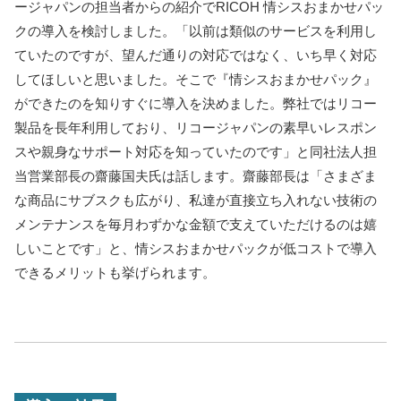
ージャパンの担当者からの紹介でRICOH 情シスおまかせパッ
クの導入を検討しました。「以前は類似のサービスを利用し
ていたのですが、望んだ通りの対応ではなく、いち早く対応
してほしいと思いました。そこで『情シスおまかせパック』
ができたのを知りすぐに導入を決めました。弊社ではリコー
製品を長年利用しており、リコージャパンの素早いレスポン
スや親身なサポート対応を知っていたのです」と同社法人担
当営業部長の齋藤国夫氏は話します。齋藤部長は「さまざま
な商品にサブスクも広がり、私達が直接立ち入れない技術の
メンテナンスを毎月わずかな金額で支えていただけるのは嬉
しいことです」と、情シスおまかせパックが低コストで導入
できるメリットも挙げられます。