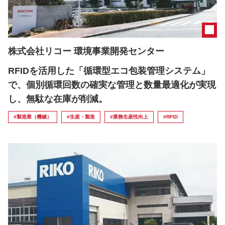
株式会社リコー 環境事業開発センター
RFIDを活用した「循環型エコ包装管理システム」
で、個別循環回数の確実な管理と数量最適化が実現
し、無駄な在庫が削減。
#製造業（機械）
#生産・製造
#業務生産性向上
#RFID