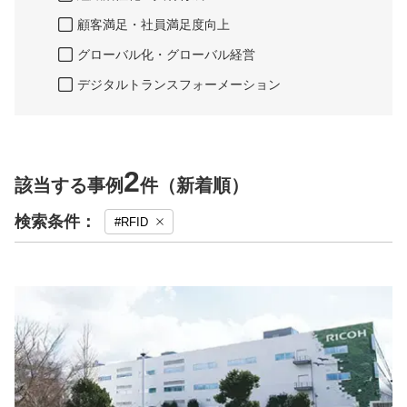
顧客満足・社員満足度向上
グローバル化・グローバル経営
デジタルトランスフォーメーション
2
該当する事例
件（新着順）
検索条件：
#RFID