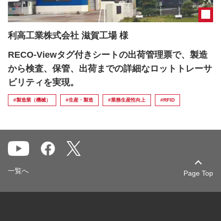
利高工業株式会社 滋賀工場 様
RECO-Viewタグ付きシートの出荷管理票で、製造
から検査、保管、出荷までの詳細なロットトレーサ
ビリティを実現。
#製造業（機械）
#生産・製造
#業務生産性向上
#RFID
一覧へ
Page Top