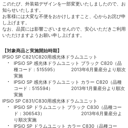
このたび、外装箱デザインを一部変更いたしましたので、お
知らせいたします。
お客様には大変な不便をおかけしますこと、心からお詫び申
し上げます。
なお、品質には影響ございませんので、安心いただきご利用
いただけますようお願い申し上げます。
【対象商品と実施開始時期】
IPSiO SP C821/C820用感光体ドラムユニット
IPSiO SP 感光体ドラムユニット ブラック C820（品
種コード：515595） 2013年6月量産分より順次
実施
IPSiO SP 感光体ドラムユニット カラー C820（品種
コード：515594） 2013年1月量産分より順次
実施
IPSiO SP C831/C830用感光体ドラムユニット
IPSiO SP ドラムユニット ブラック C830（品種コー
ド：306543） 2013年6月量産分よ
り順次実施
IPSiO SP ドラムユニット カラー C830（品種コー