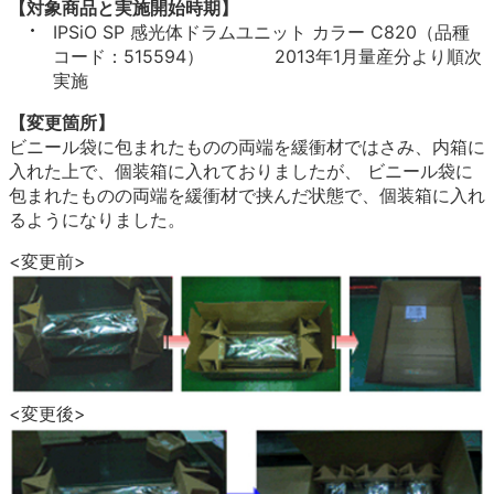
【対象商品と実施開始時期】
IPSiO SP 感光体ドラムユニット カラー C820（品種
コード：515594） 2013年1月量産分より順次
実施
【変更箇所】
ビニール袋に包まれたものの両端を緩衝材ではさみ、内箱に
入れた上で、個装箱に入れておりましたが、 ビニール袋に
包まれたものの両端を緩衝材で挟んだ状態で、個装箱に入れ
るようになりました。
<変更前>
<変更後>