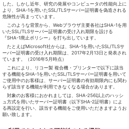
した。しかし近年、研究の発展やコンピュータの性能向上に
より、SHA-1を用いたSSL/TLSサーバー証明書を偽造される
危険性が高まっています。
このような背景から、Webブラウザ主要各社はSHA-1を用
いたSSL/TLSサーバー証明書の受け入れ期限を設ける
『SHA-1廃止ポリシー』を打ち出しています。
たとえばMicrosoft社からは、SHA-1を用いたSSL/TLSサ
ーバー証明書の受け入れ期限は、2017年2月13日と発表され
ています。（2016年5月時点）
これにより、リコー製 複合機・プリンターで以下に該当
する機能をSHA-1を用いたSSL/TLSサーバー証明書を用いて
ご使用中のお客様は、サーバー証明書の有効期限内にも関わ
らず該当する機能が利用できなくなる場合があります。
対象のお客様におかれましては、SHA-256以上のハッシ
ュ方式を用いたサーバー証明書（以下SHA-2証明書）によ
る再設定を行い、該当する機能をご使用いただきますようお
願い致します。