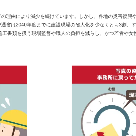
どの理由により減少を続けています。しかし、各地の災害復興
省は2040年度までに建設現場の省人化を少なくとも3割、すな
ます。膨大な施工書類を扱う現場監督や職人の負担を減らし、かつ若