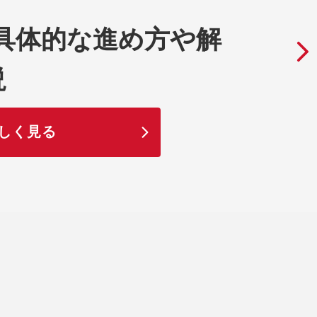
の具体的な進め方や解
説
しく見る