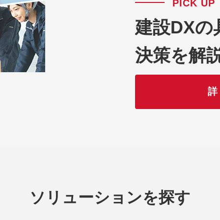
PICK UP
建設DX
決策を解
詳
ソリューションを探す