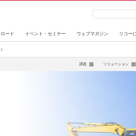
検索キーワード入力
ンロード
イベント・セミナー
ウェブマガジン
リコー
木）
課題
ソリューション