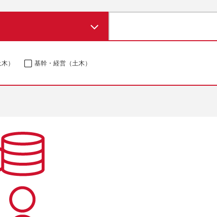
土木）
基幹・経営（土木）