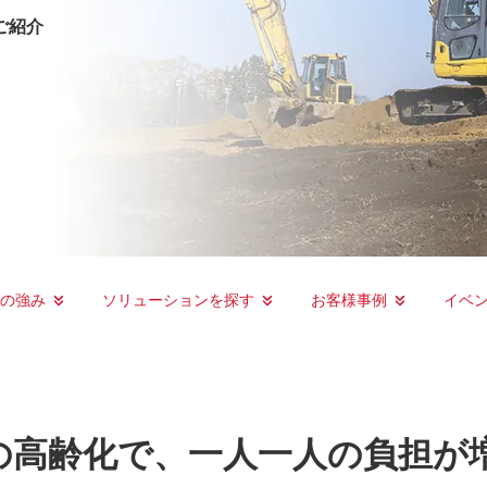
ご紹介
ーの強み
ソリューションを探す
お客様事例
イベ
の高齢化で、一人一人の負担が