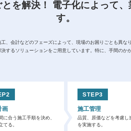
ごとを解決！ 電子化によって、
す。
施工、会計などのフェーズによって、現場のお困りごとも異な
解決するソリューションをご用意しています。特に、手間のか
EP2
STEP3
計画
施工管理
間に合う施工手順を決め、
品質、原価などを考慮し
立てる。
を実施する。