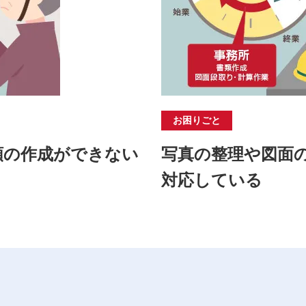
お困りごと
類の作成ができない
写真の整理や図面
対応している