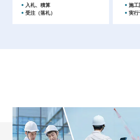
入札、積算
施工
受注（落札）
実行