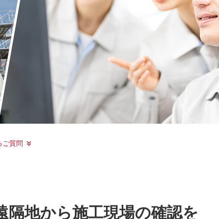
るご質問
遠隔地から施工現場の確認を