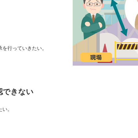
承を行っていきたい。
認できない
たい。