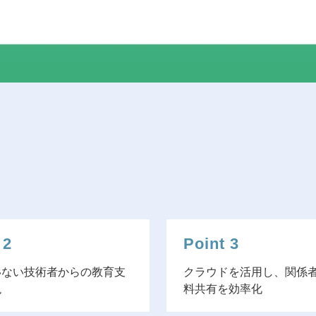
 2
Point 3
いない技術者からの教育支
クラウドを活用し、関係
現
料共有を効率化