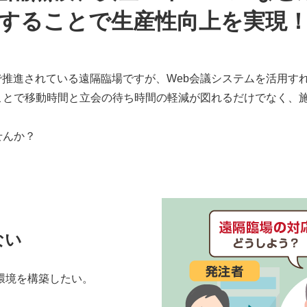
することで生産性向上を実現
ionなどで推進されている遠隔臨場ですが、Web会議システムを活用
ことで移動時間と立会の待ち時間の軽減が図れるだけでなく、
。
せんか？
ない
環境を構築したい。