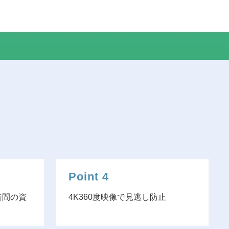
Point 4
者間の資
4K360度映像で見逃し防止