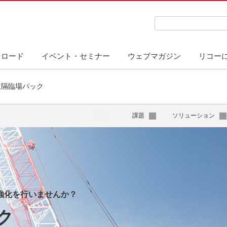
検索キーワード入力
ンロード
イベント・セミナー
ウェブマガジン
リコー
遠隔臨場パック
課題
ソリューション
強化を行いませんか？
ク