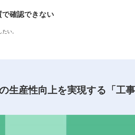
質で確認できない
したい。
の生産性向上を実現する「工