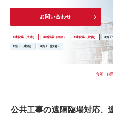
お問い合わせ
#建設業（土木）
#建設業（建築）
#建設業（設備）
#施
#施工（建築）
#施工（設備）
背景・お
公共工事の遠隔臨場対応、