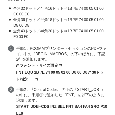
全角32ドット／半角16ドット⇒1B 7E 74 00 05 01 00
C0 00 C0
全角36ドット／半角18ドット⇒1B 7E 74 00 05 01 00
D8 00 D8
全角40ドット／半角20ドット⇒1B 7E 74 00 05 01 00
F0 00 F0
手順1：PCOMMプリンター・セッションのPDFファ
イル中の『BEGIN_MACROS』の下のほうに、下記
2行を追加します。
/* フォント・サイズ設定 */
FNT EQU 1B 7E 74 00 05 01 00 D8 00 D8 /* 36ドッ
ト指定 */
手順2：『Control Codes』の下の『START_JOB=』
の中に、手順①で追加した『FNT』を以下のように
追加します。
START_JOB=CDS INZ SEL FNT SA4 FA4 SRO P10
LL6