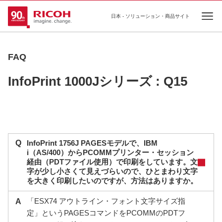
日本 - ソリューション・商品サイト
Ope
FAQ
InfoPrint 1000Jシリーズ : Q15
Q
InfoPrint 1756J PAGESモデルで、IBM
i（AS/400）からPCOMMプリンター・セッション
経由（PDTファイル使用）で印刷をしています。文
字が少し小さくて見えづらいので、ひとまわり文字
を大きく印刷したいのですが、方法はありますか。
「ESX74 アウトライン・フォント文字サイズ指
A
定」というPAGESコマンドをPCOMMのPDTフ