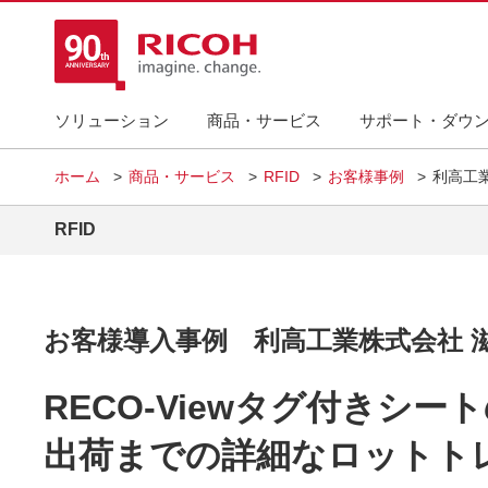
ソリューション
商品・サービス
サポート・ダウ
ホーム
商品・サービス
RFID
お客様事例
利高工業
RFID
お客様導入事例 利高工業株式会社 滋
RECO-Viewタグ付きシ
出荷までの詳細なロットト