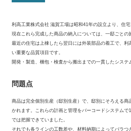
利高工業株式会社 滋賀工場は昭和41年の設立より、住
現在これら完成した商品の納入については、一邸ごとの
最近の住宅は上棟したら翌日には外装部品の着工で、利
い重要な品質項目です。
開発・製造、梱包・検査から搬出までの一貫したシステ
問題点
商品は完全個別生産（邸別生産）で、邸別にそろえる商
かれます。これらの計画と管理をバーコードシステムで
では把握できていました。
それでも各ラインの工数差や、材料納期によってバラつ