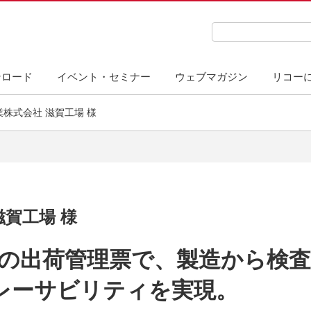
検索キーワード入力
ンロード
イベント・セミナー
ウェブマガジン
リコー
株式会社 滋賀工場 様
賀工場 様
ートの出荷管理票で、製造から検
レーサビリティを実現。