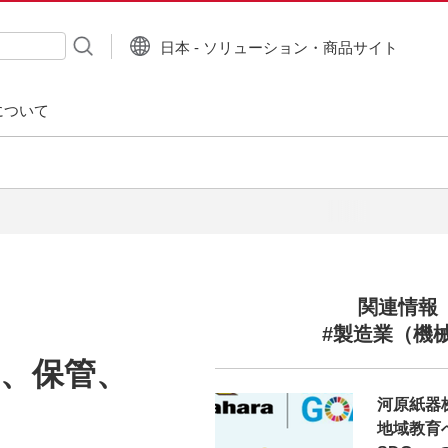
日本 - ソリューション・商品サイト
について
関連情報
#製造業（機
査、保管、
河原紙器
地域教育