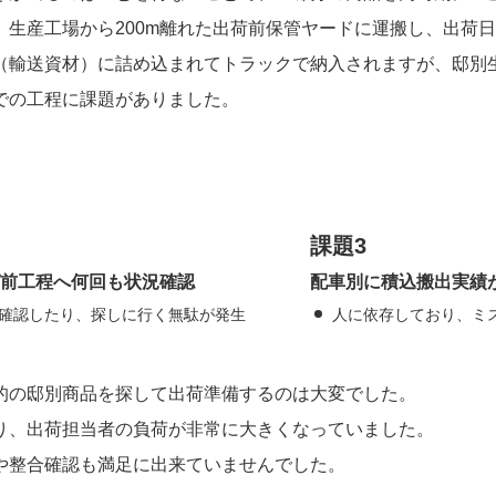
生産工場から200m離れた出荷前保管ヤードに運搬し、出荷
（輸送資材）に詰め込まれてトラックで納入されますが、邸別
での工程に課題がありました。
課題3
前工程へ何回も状況確認
配車別に積込搬出実績
確認したり、探しに行く無駄が発生
人に依存しており、ミ
的の邸別商品を探して出荷準備するのは大変でした。
り、出荷担当者の負荷が非常に大きくなっていました。
や整合確認も満足に出来ていませんでした。