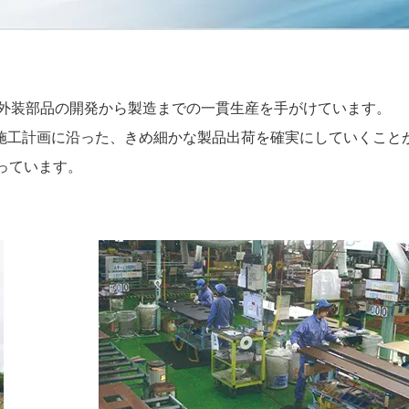
宅外装部品の開発から製造までの一貫生産を手がけています。
施工計画に沿った、きめ細かな製品出荷を確実にしていくこと
立っています。