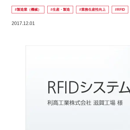
#製造業（機械）
#生産・製造
#業務生産性向上
#RFID
2017.12.01