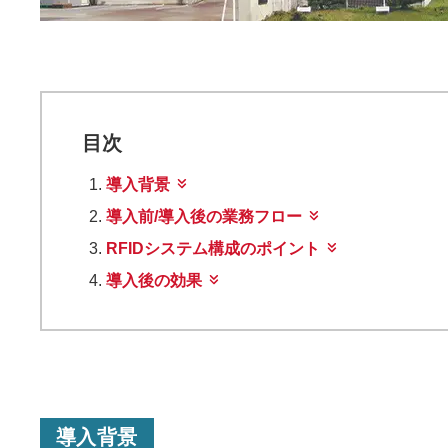
目次
導入背景
導入前/導入後の業務フロー
RFIDシステム構成のポイント
導入後の効果
導入背景