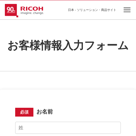
日本 - ソリューション・商品サイト
Ope
お客様情報入力フォーム
お名前
必須