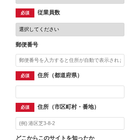
従業員数
必須
郵便番号
住所（都道府県）
必須
住所（市区町村・番地）
必須
どこからこのサイトを知ったか